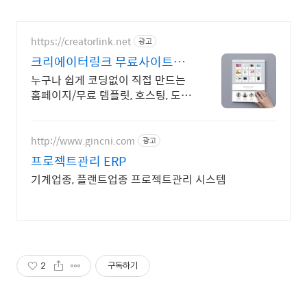
https://creatorlink.net
광고
크리에이터링크 무료사이트제
작
누구나 쉽게 코딩없이 직접 만드는
홈페이지/무료 템플릿, 호스팅, 도메
인
http://www.gincni.com
광고
프로젝트관리 ERP
기계업종, 플랜트업종 프로젝트관리 시스템
2
구독하기