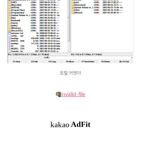
토탈 커맨더
invalid-file