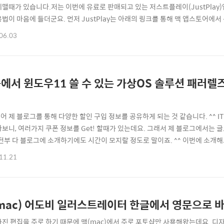
헤맬때가 있습니다.저는 이번에 유료로 판매되고 있는 저스트플레이(JustPla
용법이 마음에 들더군요. 먼저 JustPlay는 아래의 링크를 통해 맥 앱스토어에서
Play :: JustPlay 맥 앱스토어에서 열기 ::이 샹용 무비 플레이어가 좋은 
06.03
이 잘 정리되어 있다는 점입니다. 한국어를 지원한다는 것도 마음에 드는데 정말 
오 ..
에서 윈도우11 쓸 수 있는 가상OS 솔루션 패러렐
어 제 블로그를 통해 다양한 할인 구입 정보를 공유하게 되는 것 같습니다. ^^ I
다보니, 여러가지 쿠폰 정보를 Get! 할때가 있는데요. 그래서 제 블로그에서는
 전부 다 블로그에 소개하기에도 시간이 모지랄 정도로 말이죠. ^^ 이번에 소개해
는데 가장 많이 사용되는 패러렐즈 데스크탑 (Parallels Desktop 14)입니다. :
11.21
로가기 :: 맥(mac)을 가볍게 사용하시는 분이라면 평생 라이센스도 나쁘지 않지만
mac) 어도비 일러스트레이터 한글에서 영문으로 
사진 편집을 주로 하기 때문에 맥(mac)에서 주로 포토샵만 사용해왔는데요. 디