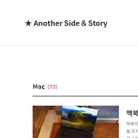
★ Another Side & Story
Mac
(73)
맥북
맥북이
을 유