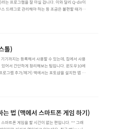
)라는 프로그램을 잘 아실 겁니다. 이와 달리 Q-dir이
마우스 드래그로 관리해야 하는 등 조금은 불편할 때가
mmand One)를 사용해오고 있었는데요. 노턴 커맨더
편리합니다. 그리고 FTP 연결, 클라우드 ..
스톨)
 기기까지는 등록해서 사용할 수 있는데, 집에서 사용
이 있어서 간단하게 정리해보는 팁입니다. 윈도우10에
-> 프로그렘 추가/제거) 맥에서는 포토샵을 설치한 앱 안
에이티브 클라우드 클라우드 삭제하는 법 먼저 맥
인할 수 있습니다. 두번 클릭해서 들어가보면... 위와 같
하는 법 (맥에서 스마트폰 게임 하기)
스마트폰 게임을 할 시간이 없는 편입니다. ^^ 그래