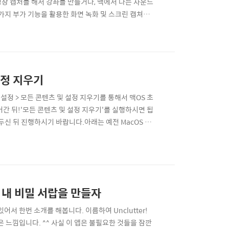
상 캡처를 해서 강좌를 만들거나, 맥에서 나는 사운드
가지 부가 기능을 활용한 화면 녹화 및 스크린 캡쳐가
용해본 맥용 화면 캡처 소프트웨어 중, 모바비 스크린
용을 해봤는데요. (평생 라이센스 구입 시 약 6만원, 1
설정 지우기
재설정 > 모든 콘텐츠 및 설정 지우기를 통해서 맥OS 초
어간 뒤!'모든 콘텐츠 및 설정 지우기'를 실행하시면 됩
두신 뒤 진행하시기 바랍니다.아래는 예전 MacOS 버
11 빅서(Big Sur) 때만 해도 맥을 초기화 하기 위
몬테레이(Monterey)로 한번 업그레이드..
에 내 비밀 서랍을 만들자
서 한번 소개를 해봅니다. 이름하여 Unclutter!
 같은 느낌입니다. ^^ 사실 이 앱은 불필요한 것들을 잠깐