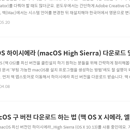
strator)를 다뤄야 할 때도 많더군요. 윈도우에서는 간단하게 Adobe Creativ
, 맥(Mac)에서는 시스템 언어를 변경한 뒤 재설치해야 한국어에서 영문으로 변경
트레이터 CC 한글 -> 영문 변경하는 방법 먼저 맥(Mac)에 설치되어 있는 
05.20
인스톨러는 Adobe Illustrator가 설치되어 있는 폴더에서 찾을 수 있거나 Adobe 
OS 하이시에라 (macOS High Sierra) 다운로드
OS (맥 OS)를 최신 버전을 클린설치 하기 원하는 분들을 위해 간략하게 정리해봅
원 문서 '부팅 가능한 macOS용 설치 프로그램을 생성하는 방법'에도 잘 설명이 되
 먼저 맥 앱스토어로 이동해서 하이시에라 최신 버전을 다운로드 받습니다. 맥 OS Hig
ra 다운로드 하러 바로가기 :: 다운로드는 인터넷 속도 환경에 따라 다르지만 약 1
04.08
 ▲ HighSierra 설치 앱 다운로드 중... ▲ 이런 창이 뜨면 다운로드가 완료된
cOS 구 버전 다운로드 하는 법 (맥 OS X 시에라,
acOS 최신 버전인 하이시에라_High Sierra (OS X 10.13)를 사용 중인데요