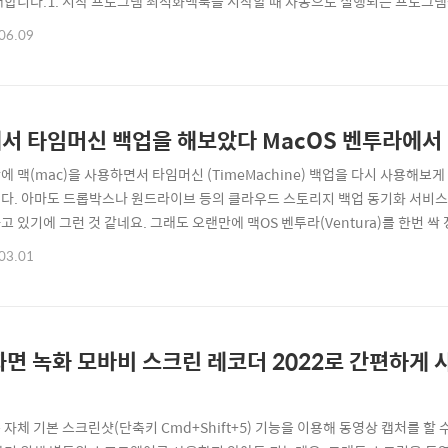
개합니다.1. 시작 프로그램 최적화맥북을 시작할 때 자동으로 실행되는 프로그램
려질 수 있습니다. 이러한 시작 프로그램을 관리하면 성능을 크게 향상시킬 수 있습
06.09
클릭하고 "시스템 설정"을 선택합니다."일반" 탭에서 "로그인 항목"을 클릭합
는 프로그램을 선택합니다."-" 버튼을..
서 타임머신 백업을 해보았다 MacOS 벤투라에서
에 맥(mac)을 사용하면서 타임머신 (TimeMachine) 백업을 다시 사용해보
다. 아마도 드롭박스나 원드라이브 등의 클라우드 스토리지 백업 동기화 서비스와,
고 있기에 그런 것 같네요. 그래도 오랜만에 맥OS 벤투라(Ventura)를 한번 싹
PFS(Apple 파일 시스템)으로 포맷을 하고, 약 500GB가 넘는 맥북의 데이
03.01
 백업을 설정해보겠습니다. Ventura에서는 타임머신 백업을 설정하는 과정이
 실..
화면 녹화 모바비 스크린 레코더 2022로 간편하게
 자체 기본 스크린샷(단축키 Cmd+Shift+5) 기능을 이용해 동영상 캡처를 할