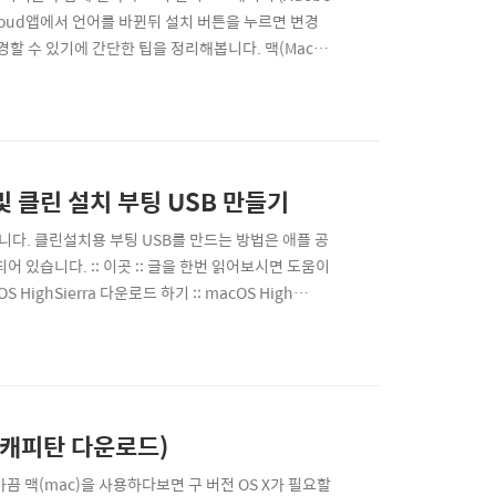
e Cloud앱에서 언어를 바뀐뒤 설치 버튼을 누르면 변경
할 수 있기에 간단한 팁을 정리해봅니다. 맥(Mac)
일러스트레이터가 한국어로 되어 있다면 언인스톨을 합니
Creative Cloud앱에서 할 수 있..
 및 클린 설치 부팅 USB 만들기
니다. 클린설치용 부팅 USB를 만드는 방법은 애플 공
어 있습니다. :: 이곳 :: 글을 한번 읽어보시면 도움이
hSierra 다운로드 하기 :: macOS High
0 분 정도면 완료됩니다. 용량은 5.22GB 정도 되는군
 것이다 다운로드가 완료되면 위..
 엘캐피탄 다운로드)
. 가끔 맥(mac)을 사용하다보면 구 버전 OS X가 필요할