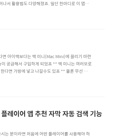
늘어나서 활용법도 다양해졌죠. 일단 한마디로 이 앱이
(?)을 만들어봤습니다. 마우스 커서를 올린 뒤에,
이 공간은 3가지 레이아웃으로 나누어져 있는데요. 순..
면 아이맥보다는 맥 미니(Mac Mini)에 끌리기 마련
능이 궁금해서 구입하게 되었죠 ^^ 맥 미니는 여러모로
 한다면 가방에 넣고 나갈수도 있죠 ^^ 물론 무선 마우
다면 맥 미니만한 고성능(?) 데스크탑이 따로 없습
단 저는 스페이스 그레이 컬러의 맥 미니를 더 좋아하는
 플레이어 앱 추천 자막 자동 검색 기능
용하시는 분이라면 처음에 어떤 플레이어를 사용해야 하