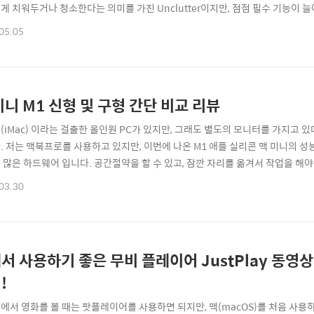
게 치워두거나 청소한다는 의미를 가진 Unclutter이지만, 점점 필수 기능이 
앱이다라는 것을 설명하기 위해서는 직접 보여드리는게 빠를 것 같아서 아래의 영상
05.05
을 내리면~ 짠, 하고 내 공간이 나타납니다. 마치 서랍이 끌려나오는 것 같죠? 
미니 M1 신형 및 구형 간단 비교 리뷰
(iMac) 이라는 걸출한 올인원 PC가 있지만, 그래도 별도의 모니터를 가지고 있다
. 저는 맥북프로를 사용하고 있지만, 이번에 나온 M1 애플 실리콘 맥 미니의 성
 많은 하드웨어 입니다. 공간절약을 할 수 있고, 잠깐 자리를 옮겨서 작업을 해야
키보드 정도는 챙겨야할지도 모르지만 말입니다. 결론적으로 컴팩트한 구성을 원한
03.30
 일단 간단하게 개봉기 부터 살펴보겠습니다. Mac Mini (M1 애플 실리콘) 일
..
서 사용하기 좋은 무비 플레이어 JustPlay 동영상
!
에서 영화를 볼 때는 팟플레이어를 사용하면 되지만, 맥(macOS)를 처음 사