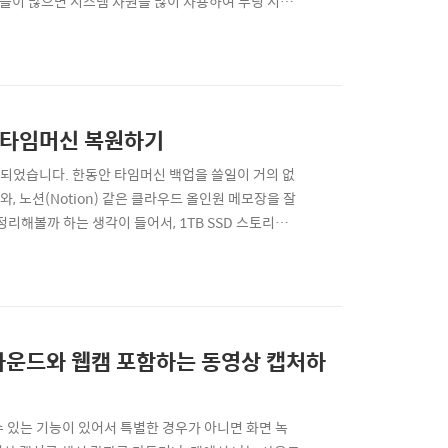
들이 많으면 시스템 자원을 많이 사용하여 부팅 시간
니다.시작 프로그램 관리 방법:Apple 사과 마크 메
니다.프로그램 목록을 검토하고 자동으로 시작할 필요
 타임머신 복원하기
게 되었습니다. 한동안 타임머신 백업을 쓸일이 거의 없
 노션(Notion) 같은 클라우드 올인원 메모장을 잘
 정리해볼까 하는 생각이 들어서, 1TB SSD 스토리지
터를 타임머신으로 백업해보았습니다. 가장 먼저 맥에서 타
 조금 달라졌더군요. 런치패드에서 타임머신 백업 앱
 사운드와 웹캠 포함하는 동영상 캡처하
 수 있는 기능이 있어서 특별한 경우가 아니면 화면 녹