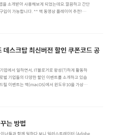
y)앱을 소개받아 사용해보게 되었는데요.깔끔하고 간단
 구입이 가능합니다. ^^ 맥 동영상 플레이어 추천!
이유는 빠르다는 것, 그리고 영상 플레이에 필수적으로 필요한
딱 필요한 모든 기능들이 있죠. 하나씩 살펴보면...먼
즈 데스크탑 최신버전 할인 쿠폰코드 공
T기업에서 일하면서, IT블로거로 왕성(?)하게 활동하
 글로벌 기업들의 다양한 할인 이벤트를 소개하고 있습
드릴 이벤트는 맥(macOS)에서 윈도우10을 가상으
: Parallels Desktop 최신버전 특별 할인가 구입하
, 패러렐즈 같은 앱은 1년 구독형이 더 낫습니..
바꾸는 방법
자이너들과 함께 일하다 보니 일러스트레이터 (Adobe