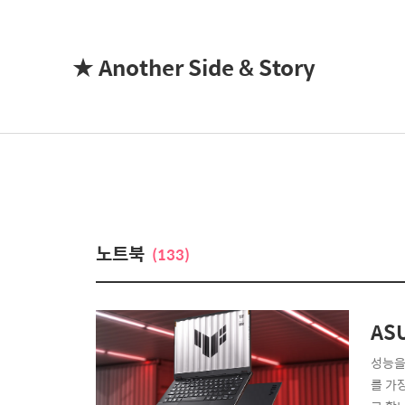
★ Another Side & Story
노트북
(133)
AS
성능을
를 가