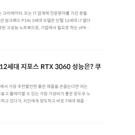
크리에이터, 또는 IT 업계에 전문분야를 가진 분들
크패드 P14s 3세대 모델은 인텔 12세대 i7 엘더
된 고성능 노트북으로, 기업에서 필요로 하는 vPRO
한 노트북PC라 할 수 있습니다. 저 역시 그동안
Pad P14s 3세대 모델을 직접 사용해볼 수 있는 기
12세대 지포스 RTX 3060 성능은? 쿠
에서 가장 추천할만한 좋은 제품을 손꼽는다면 저는
음놓고 플레이할 수 있는 가장 가성비가 좋은 윈도우 노
하고 있다가, 지인에게 양도하고 바로 7세대 제품도
 7세대 제품을 대여 받아 리뷰를 해보게 되었습니다.
3060 외장그래픽을 가지고 있기에 관심이 있으신 분들