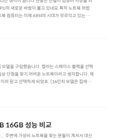
있다는 생각이 듭니다.한동안 인텔이 컴퓨터 시장을 지
PU의 새로운 바람이 불고 있네요.특히 노트북 처럼
북 컴퓨터는 이제 ARM의 시대가 무르익고 있는 것
를 탑재한 ARM 칩 기반의 윈도우 머신들이 속속 출시되고
이크로소프트의 서피스 프로 정도를 고려해볼 것 같은
4인치 모델을 구입했습니다. 컬러는 스페이스 블랙을 선택
 사실상 단점을 찾기 어려운 노트북이라고 생각합니다. 제
 것이라 믿고 선택하게 되었죠. (16인치 모델은 집에서
했습니다) 맥북프로 14인치 스페이스 블랙 M3 Pro
한 모델입니다. 램은 기본모델에서 18GB이기에 딱..
 16GB 성능 비교
.. 주변에 가성비 노트북을 찾는 분들이 계셔서 대신