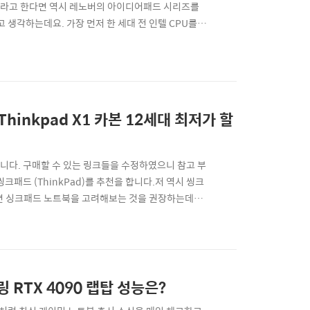
이라고 한다면 역시 레노버의 아이디어패드 시리즈를
고 생각하는데요. 가장 먼저 한 세대 전 인텔 CPU를
려서 성능 비교 벤치마크를 돌려본 후기를 공유를 드리
북의 박스는 위와 같이 생겼습니다. 요즘 전자제품 박
hinkpad X1 카본 12세대 최저가 할
었습니다. 구매할 수 있는 링크들을 수정하였으니 참고 부
크패드 (ThinkPad)를 추천을 합니다.저 역시 씽크
라면 싱크패드 노트북을 고려해보는 것을 권장하는데요.
씽크패드가 주는 안정성은 상당한 것 같습니다. 실제로
 가깝게 몇십년 넘게 유지되면서 개선되는 하드웨어
 RTX 4090 랩탑 성능은?