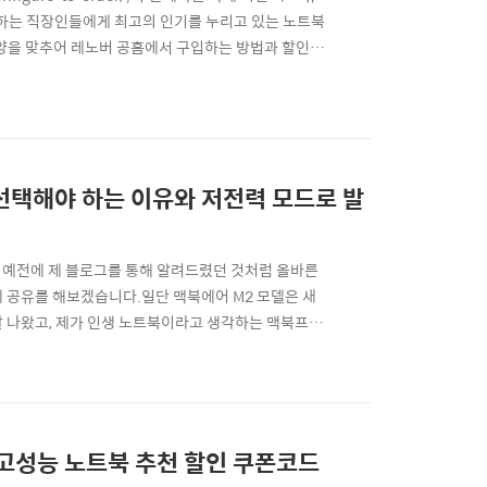
 하는 직장인들에게 최고의 인기를 누리고 있는 노트북
 사양을 맞추어 레노버 공홈에서 구입하는 방법과 할인쿠
노트북 :: ThinkPad X1 Carbon 신제품 구입
동을 해보면, 주문제작(CTO) 커스텀 구입 ..
을 선택해야 하는 이유와 저전력 모드로 발
, 예전에 제 블로그를 통해 알려드렸던 것처럼 올바른
게 공유를 해보겠습니다.일단 맥북에어 M2 모델은 새
잘 나왔고, 제가 인생 노트북이라고 생각하는 맥북프로
 이유가 꽤 있죠.다만 성능이나 가격을 생각해보면 구
 해보기로 하고, 먼저 제품 패키지를 살펴보겠습니다.
 고성능 노트북 추천 할인 쿠폰코드