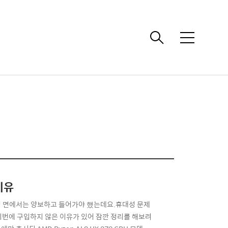
메
뉴
이유
성 면에서는 양보하고 들어가야 헀는데요.휴대성 문제
 이번에 구입하지 않은 이유가 있어 잠깐 정리를 해보려