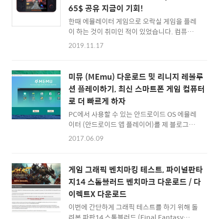
문제점이 있었고... 아직 기술적으로 뛰어난 성
다.:: 패러렐즈 데스..
65$ 공유 지금이 기회!
능을 낼 수 있는 CPU가 당시에는 없었기 때문
에 큰 인기를 끌지는 못했는데요. 스팀덱을 필두
한때 에뮬레이터 게임으로 오락실 게임을 플레
로, 들고다니는 PC게임기가 전성기가 될 조짐
이 하는 것이 취미인 적이 있었습니다. 컴퓨터에
이 보입니다. ASUS에서 선보인 ROG ALLY (로
서 킹오파도 즐기고, 퍼즐버블 같은 NEOGEO게
2019.11.17
그 엘라이)라는 녀석이 바로 그 포문을 연 것 같
임들... 그리고 스트리트파이터 같은 CPS 에뮬
네요. ASUS ROG Ally 에이수스 로그 엘라이
등등 참 생각해보면 추억의 게임들이 많은데요.
UMPC 먼저 이 제품을 처음 보았을 때는 ..
이번에 직구 열풍이 불고 있는 에뮬레이터 게임
미뮤 (MEmu) 다운로드 및 리니지 레볼루
기 Anbernic RG350은 휴대용 에뮬레이터 포
션 플레이하기, 최신 스마트폰 게임 컴퓨터
켓 게임기로... 완벽하지는 않지만 플레이가 가
로 더 빠르게 하자
능한 PS1이나 Mame 게임들이 선탑재 되어 있
습니다. 에뮬레이터와 롬파일이라는 지식이 있
PC에서 사용할 수 있는 안드로이드 OS 에뮬레
으시면 어느정도 원하는 게임롬을 설치해서 즐
이터 (안드로이드 앱 플레이어)를 제 블로그를
길 수도 있기 때문에... 고전게임 매니아들 사이
통해 소개해드린 적 있습니다. ^^ 초창기에 자
2017.06.09
에서 엄청나게 인기가 있는 제품이더군요. 그럼
주 사용되었던 블루스택부터 녹스, 그리고 가장
Anbernic RG350 휴대용 포켓 콘솔 게임기는
최근에는 미뮤(MEmu)까지 나와 있어 이제 컴
어디서 구입해야 할까요? Tomtop(톰탑)이라
퓨터에서 안드로이드 스마트폰 앱을 설치해 구
게임 그래픽 벤치마킹 테스트, 파이널판타
는 해..
동하는 것은 이미 그리 어려운 일은 아니죠 ^^
지14 스톰블러드 벤치마크 다운로드 / 다
안드로이드 앱을 PC에서 돌려야 하는 이유는
이렉트X 다운로드
여러가지 있을 수 있지만, 역시 가장 큰 목적은
유행하는 최신 스마트폰 게임을 컴퓨터로 편하
이번에 간단하게 그래픽 테스트를 하기 위해 돌
게 즐기기 위해서입니다. 컴퓨터에서 스마트폰
려본 파판14 스톰블러드 (Final Fantasy