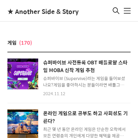
★ Another Side & Story
메
뉴
게임
(170)
슈퍼바이브 사전등록 OBT 배틀로얄 스타
일 MOBA 신작 게임 추천
슈퍼바이브 (Supervive)라는 게임을 들어보셨
나요?게임을 좋아하시는 분들이라면 배틀그라
운드나 롤 처럼, 서로 팀을 맺고 생존을 경쟁하
2024.11.12
는 MOBA(AOS) 스타일의 게임을 즐겨 하실 텐
데요. 슈퍼바이브는 이번 2024년 11월 21일
OBT 오픈베타를 시작하는 온라인 배틀 게임입
온라인 게임으로 공부도 하고 사회성도 기
니다. 경쟁과 치열한 전략 그리고 다채로운 플레
른다?
이가 가능하기에 많은 게이머들의 주목을 받고
최근 몇 년 동안 온라인 게임은 단순한 오락에서
있죠.슈퍼바이브 사전등록 이벤트슈퍼바이브
모든 연령층의 개인에게 다양한 혜택을 제공하
는 배그처럼 팀전 전투에서 끝까지 살아남는 것