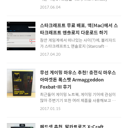
게임을 실행하면 배터리도 아낄 수 있고, 무엇보
Stormblood Benchmark)입니다. 보통은 3D
2017.06.04
다도 큰 화면으로 쾌적하게 플레이할 수 있기에
마크11를 돌려보곤 하는데 이번에는 실 게임 화
윈도우에서 안드로이드 앱을 실행하게 되는 것
면으로 테스트를 해보고 싶던 중에 발견하게된
이죠. ^^ 요즘은 안드로이드 에뮬레이터 중 가
3D 그래픽 벤치마크 테스트 입니다. 다운로드
스타크래프트 무료 배포, 맥(Mac)에서 스
장 핫한 앱플레이어로 미뮤..
는 아래에 사이트에 접속한 뒤 하단에 'I Agree'
타크래프트 앤솔로지 다운로드 하기
버튼을 클릭하면 됩니다. :: 파이널 판타지 14
잠깐 게임계에서 떠나있는 사이(?)에, 블리자드
스톰블러드 그래픽 벤치마크 테스트 다운로드
가 스타크래프트1, 앤솔로지 (Starcraft
바로가기 :: ffxiv-stromblood-bench.zip 파
Anthology, BroodWar)를 무료로 배포하기 시
일이 다운로드 받아지면 압축을 풀고 실행을 시
2017.04.20
작했더군요 ^^ 스타크래프트1의 호환성과 그래
키면 되는데요. 혹 도중에 다이렉트X 11이 설치
픽을 개선하는 스타그래프트 리마스터가 결정
가 되어 있지 않으면 마이크로소프트 공식 사이
된 이후 하나의 팬서비스가 아닐까 싶습니다. 블
트에서 directx11로 설치를 해주어야 정상적으
무선 게이밍 마우스 추천! 충전식 마우스
리자드 게임들은 오버워치를 제외하면 맥
로 구동이 가능합니다...
아마겟돈 폭스뱃 Armaggeddon
(mac)도 원활하게 지원해주는 것으로 유명한
Foxbat-III 후기
데요. 오늘은 시험삼아 지금 사용하고 있는 맥북
에서 추억의 RTS 게임인 스타크래프트를 설치
최근들어 게이밍 노트북, 게이밍 기어에 관심이
해 즐겨봤습니다. 어찌보면 고전 게임이라기 보
많아 주변기기 또한 여러 제품을 사용해보고 있
다는 아직 현역(?)일지도 모르겠네요. ^^ :: 블리
습니다. 이번에는 7000dpi를 지원하는 무선 마
2017.01.15
자드 공식 사이트에서 스타크래프트 1 (앤솔로
우스로 게임용으로도 사용하기 좋고, 일반 사무
지) 무료 다운로드 하러 가기 :: 스타크래프트 앤
용으로 활용하기 좋은 무선 마우스, 아마겟돈 폭
솔로지는 위에 사이트에서 바로 다운로드 할 수
스뱃 3 (Armaggeddon Foxbat-III)를 사용하
헤드셋 추천, 알카트로즈 X-Craft