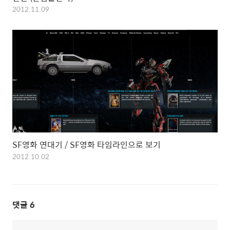
2012.11.09
SF영화 연대기 / SF영화 타임라인으로 보기
2012.10.02
댓글
6