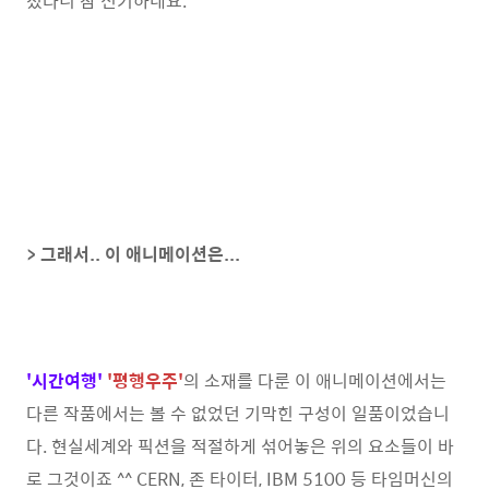
졌다니 참 신기하네요. ^^
> 그래서.. 이 애니메이션은...
'시간여행'
'평행우주'
의 소재를 다룬 이 애니메이션에서는
다른 작품에서는 볼 수 없었던 기막힌 구성이 일품이었습니
다. 현실세계와 픽션을 적절하게 섞어놓은 위의 요소들이 바
로 그것이죠 ^^ CERN, 존 타이터, IBM 5100 등 타임머신의