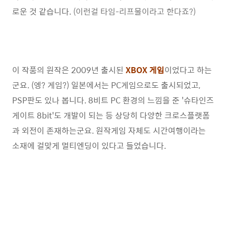
로운 것 같습니다.
(이런걸 타임-리프물이라고 한다죠?)
이 작품의 원작은 2009년 출시된
XBOX
게임
이었다고 하는
군요. (엥? 게임?) 일본에서는 PC게임으로도 출시되었고,
PSP판도 있나 봅니다. 8비트 PC 환경의 느낌을 준 '슈타인즈
게이트 8bit'도 개발이 되는 등 상당히 다양한 크로스플랫폼
과 외전이 존재하는군요. 원작게임 자체도 시간여행이라는
소재에 걸맞게 멀티엔딩이 있다고 들었습니다.