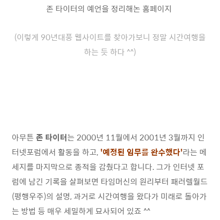
존 타이터의 예언을 정리해논 홈페이지
(이렇게 90년대풍 웹사이트를 찾아가보니 정말 시간여행을
하는 듯 하다 ^^)
아무튼
존 타이터
는 2000년 11월에서 2001년 3월까지 인
터넷포럼에서 활동을 하고,
'예정된 임무를 완수했다'
라는 메
세지를 마지막으로 종적을 감췄다고 합니다. 그가 인터넷 포
럼에 남긴 기록을 살펴보면 타임머신의 원리부터 패러렐월드
(평행우주)의 설명, 과거로 시간여행을 왔다가 미래로 돌아가
는 방법 등 매우 세밀하게 묘사되어 있죠 ^^