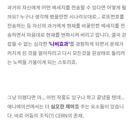
과거의 자신에게 어떤 메세지를 전송할 수 있다면 어떻게 될
까요? 누구나 생각해 봤을만한 시나리오대로... 로또번호를
전송하는 등 자신의 과거에게 현재를 바꿀만한 메세지를 전
송하면서 마음대로 현재를 변화시켜 버리고 맙니다. 결국 걷
잡을 수 없는 심각한
'나비효과'
를 경험하게 되면서 문제가
커지게 된 것을 알아차리고 다시 모든것을 원상태로 돌리려
는 노력을 기울이게 되는 스토리죠.
그냥 이랬다면 아... 이런 작품도 있구나 하고 끝냈을 텐데...
애니메이션에서는 더
심오한 재미
를 주는 요소들이 있습니
다. 바로 어둠의 조직(?) CERN의 존재.