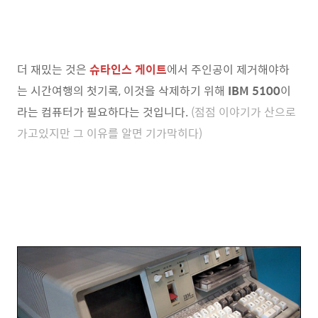
더 재밌는 것은
슈타인스 게이트
에서 주인공이 제거해야하
는 시간여행의 첫기록, 이것을 삭제하기 위해
IBM 5100
이
라는 컴퓨터가 필요하다는 것입니다.
(점점 이야기가 산으로
가고있지만 그 이유를 알면 기가막히다)