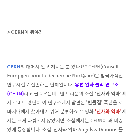
> CERN이 뭐야?
CERN
의 대해서 알고 계시는 분 있나요? CERN(Conseil
Européen pour la Recherche Nucléaire)은 범국가적인
연구시설로 실존하는 단체입니다.
유럽 입자 물리 연구소
(CERN)
라고 불리우는데, 댄 브라운의 소설
'천사와 악마'
에
서 로버트 랭던이 이 연구소에서 발견된
'반물질'
폭탄을 로
마시내에서 찾아내기 위해 분투하죠 ^^ 영화
'천사와 악마'
에
서는 크게 다뤄지지 않았지만, 소설에서는 CERN이 꽤 비중
있게 등장합니다. 소설 '천사와 악마 Angels & Demons'를