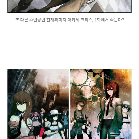
또 다른 주인공인 천재과학자 마키세 크리스, 1화에서 죽는다?