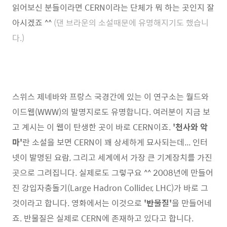
읽어보신 분들이라면 CERN이라는 단체가 뭐 하는 곳인지 잘
아시겠죠 ^^
(댄 브라운의 소설때문에
유명해지기도 했습니
다.)
스위스 제네바와 프랑스 국경간에 있는 이 연구소는 월드와
이드웹(WWW)의 발명지로도 유명합니다. 여러분이 지금 보
고 계시는 이 웹이 탄생한 곳이 바로 CERN이죠.
'천사와 악
마'
란 소설을 보면 CERN이 꽤 상세하게 묘사되는데... 인터
넷이 발명된 요람, 그리고 세계에서 가장 큰 기계장치를 가진
곳으로 그려집니다. 실제로도 그렇구요 ^^ 2008년에 만들어
진 강입자충돌기(Large Hadron Collider, LHC)가 바로 그
것이라고 합니다. 영화에서는 이것으로
'반물질'
을 만들어네
죠. 반물질은 실제로 CERN에 존재하고 있다고 합니다.