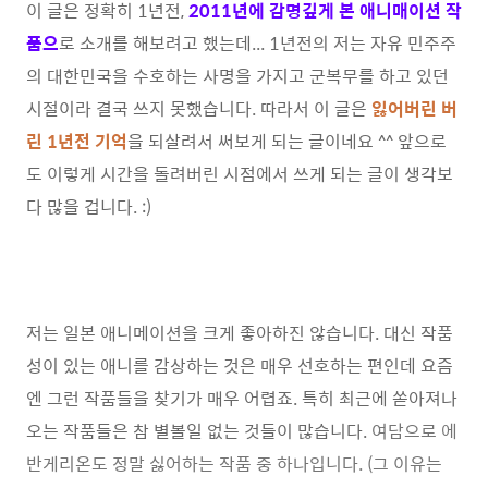
이 글은 정확히 1년전,
2011년에 감명깊게 본 애니매이션 작
품으
로 소개를 해보려고 했는데... 1년전의 저는 자유 민주주
의 대한민국을 수호하는 사명을 가지고 군복무를 하고 있던
시절이라 결국 쓰지 못했습니다. 따라서 이 글은
잃어버린 버
린 1년전 기억
을 되살려서 써보게 되는 글이네요 ^^ 앞으로
도 이렇게 시간을 돌려버린 시점에서 쓰게 되는 글이 생각보
다 많을 겁니다. :)
저는 일본 애니메이션을 크게 좋아하진 않습니다. 대신 작품
성이 있는 애니를 감상하는 것은 매우 선호하는 편인데 요즘
엔 그런 작품들을 찾기가 매우 어렵죠. 특히 최근에 쏟아져나
오는 작품들은 참 별볼일 없는 것들이 많습니다.
여담으로 에
반게리온도 정말 싫어하는 작품 중 하나입니다. (그 이유는