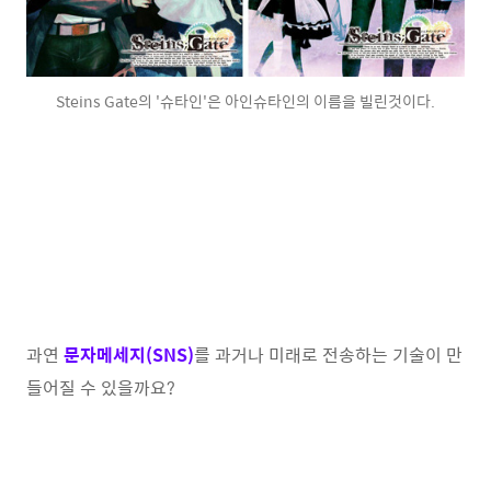
Steins Gate의 '슈타인'은 아인슈타인의 이름을 빌린것이다.
과연
문자메세지(SNS)
를 과거나 미래로 전송하는 기술이 만
들어질 수 있을까요?