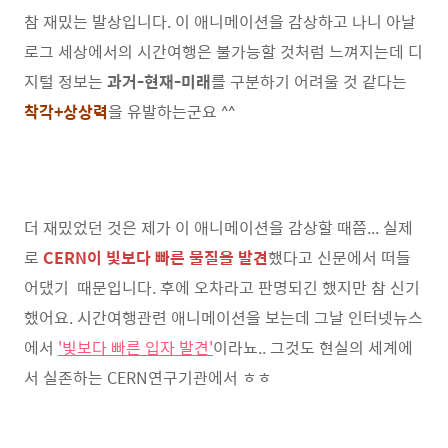
참 재밌는 발상입니다. 이 애니메이션을 감상하고 나니 아날
로그 세상에서의 시간여행은 불가능할 것처럼 느껴지는데 디
지털 정보는
과거-현재-미래
를 구분하기 어려울 것 같다는
착각+상상력
을 유발하는군요 ^^
더 재밌었던 것은 제가 이 애니메이션을 감상할 때쯤... 실제
로
CERN이 빛보다 빠른 물질을 발견
했다고 신문에서 떠들
어댔기 때문입니다. 후에 오차라고 판명되긴 했지만 참 신기
했어요. 시간여행관련 애니메이션을 보는데 그날 인터넷뉴스
에서
'빛보다 빠른 입자 발견'
이라뇨.. 그것도 현실의 세계에
서 실존하는 CERN연구기관에서 ㅎㅎ