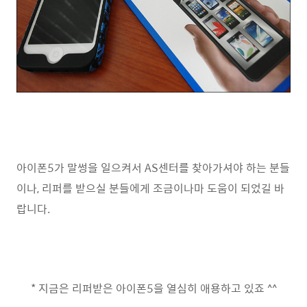
아이폰5가 말썽을 일으켜서 AS센터를 찾아가셔야 하는 분들
이나, 리퍼를 받으실 분들에게 조금이나마 도움이 되었길 바
랍니다.
* 지금은 리퍼받은 아이폰5을 열심히 애용하고 있죠 ^^