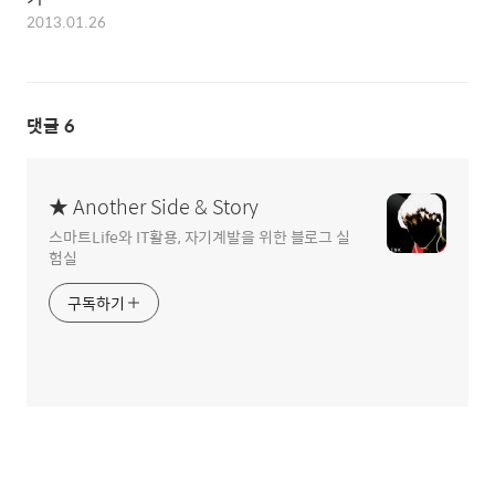
2013.01.26
댓글
6
★ Another Side & Story
스마트Life와 IT활용, 자기계발을 위한 블로그 실
험실
구독하기