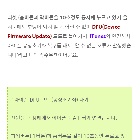
리셋 (
홈버튼과 락버튼을 10초정도 동시에 누르고 있기
)을
시도해도 부팅이 되지 않고, 어쩔 수 없이
DFU(Device
Firmware Update)
모드로 들어가서
iTunes
와 연결해서
아이폰 공장초기화 복구를 해도 '알 수 없는 오류가 발생했습
니다'라고 나와 속수무책이더군요.
* 아이폰 DFU 모드 (공장초기화) 하기
전원을 끈 상태에서 아이폰을 컴퓨터와 연결합니다.
파워버튼(락버튼)과 홈버튼을 같이 10초동안 누르고 있