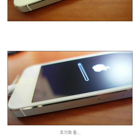
초기화 중...