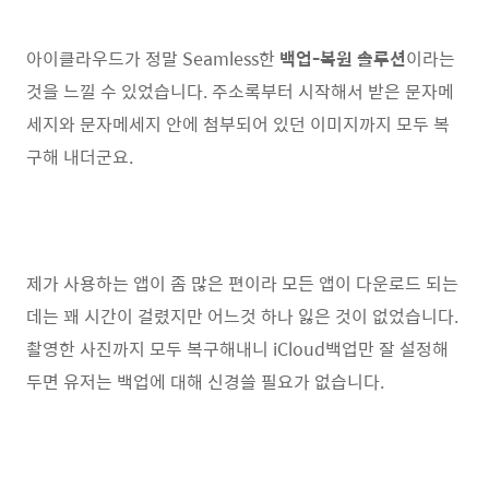
아이클라우드가 정말 Seamless한
백업-복원 솔루션
이라는
것을 느낄 수 있었습니다. 주소록부터 시작해서 받은 문자메
세지와 문자메세지 안에 첨부되어 있던 이미지까지 모두 복
구해 내더군요.
제가 사용하는 앱이 좀 많은 편이라 모든 앱이 다운로드 되는
데는 꽤 시간이 걸렸지만 어느것 하나 잃은 것이 없었습니다.
촬영한 사진까지 모두 복구해내니 iCloud백업만 잘 설정해
두면 유저는 백업에 대해 신경쓸 필요가 없습니다.