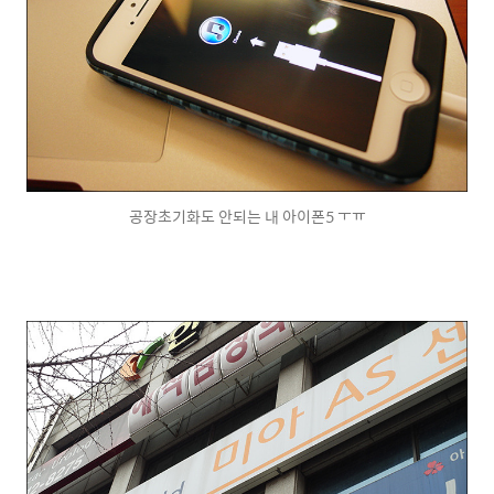
공장초기화도 안되는 내 아이폰5 ㅜㅠ