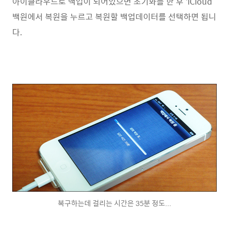
아이클라우드로 백업이 되어있으면 초기화를 한 후 'iCloud
백원에서 복원을 누르고 복원할 백업데이터를 선택하면 됩니
다.
복구하는데 걸리는 시간은 35분 정도...