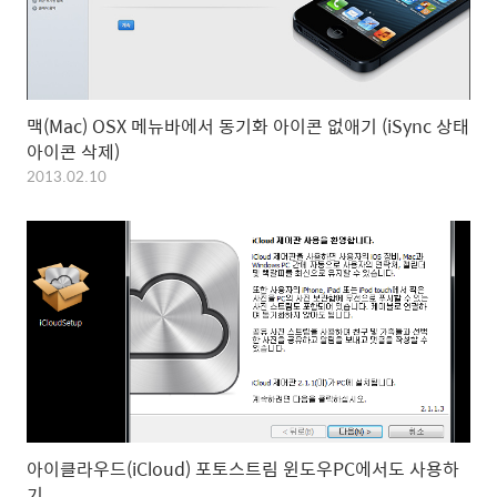
맥(Mac) OSX 메뉴바에서 동기화 아이콘 없애기 (iSync 상태
아이콘 삭제)
2013.02.10
아이클라우드(iCloud) 포토스트림 윈도우PC에서도 사용하
기