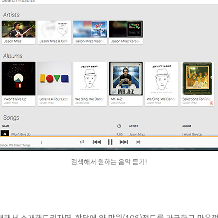
검색해서 원하는 음악 듣기!
cess에 대해서 소개해드리자면, 한달에 약 만원(10$)정도를 과금하고 