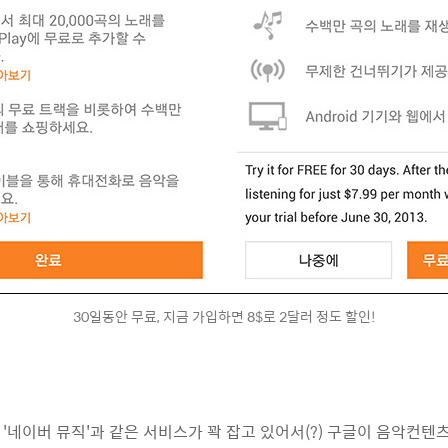
30일동안 무료, 지금 가입하면 8$로 2달러 정도 할인!
N '네이버 뮤직'과 같은 서비스가 꽉 잡고 있어서(?) 구글이 음악컨