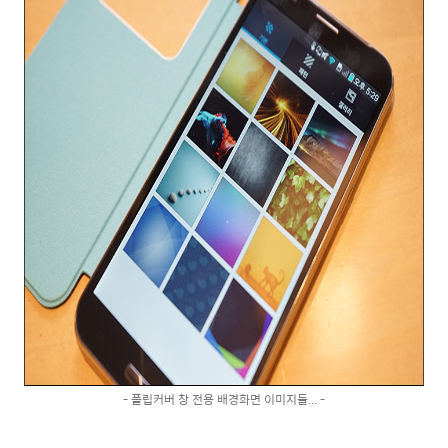
- 플립커버 창 전용 배경화면 이미지들... -