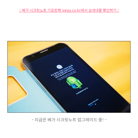
:: 베가 시크릿노트 기프트팩 ivega.co.kr에서 상세내용 확인하기 ::
- 지금은 베가 시크릿노트 업그레이드 중! -