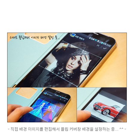
- 직접 배경 이미지를 편집해서 플립 커버창 배경을 설정하는 중... ^^ -