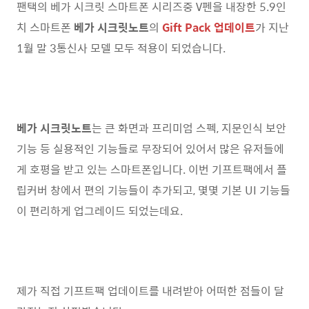
팬택의 베가 시크릿 스마트폰 시리즈중 V펜을 내장한 5.9인
치 스마트폰
베가 시크릿노트
의
Gift Pack 업데이트
가 지난
1월 말 3통신사 모델 모두 적용이 되었습니다.
베가 시크릿노트
는 큰 화면과 프리미엄 스펙, 지문인식 보안
기능 등 실용적인 기능들로 무장되어 있어서 많은 유저들에
게 호평을 받고 있는 스마트폰입니다. 이번 기프트팩에서 플
립커버 창에서 편의 기능들이 추가되고, 몇몇 기본 UI 기능들
이 편리하게 업그레이드 되었는데요.
제가 직접 기프트팩 업데이트를 내려받아 어떠한 점들이 달