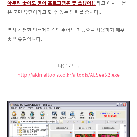
아무리 좋아도 영어 프로그램은 못 쓰겠어!!
라고 하시는 분
은 국민 유틸이라고 할 수 있는 알씨를 씁시다..
역시 간편한 인터페이스와 뛰어난 기능으로 사용하기 매우
좋은 유틸입니다.
다운로드 :
http://aldn.altools.co.kr/altools/ALSee52.exe