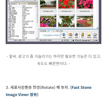
- 알씨. 광고가 좀 거슬리기는 하지만 필요한 기능은 다 있고,
속도도 빠른편이다. -
3. 세로사진들을 정렬(Rotate) 해 놓자.
(Fast Stone
Image Viewr 활용)