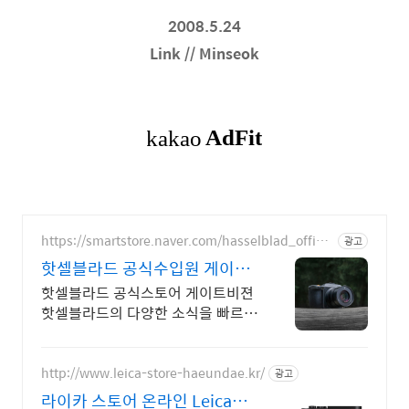
2008.5.24
Link // Minseok
https://smartstore.naver.com/hasselblad_officia
광고
l
핫셀블라드 공식수입원 게이트
비젼
핫셀블라드 공식스토어 게이트비젼
핫셀블라드의 다양한 소식을 빠르게
만나보세요
http://www.leica-store-haeundae.kr/
광고
라이카 스토어 온라인 Leica