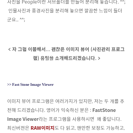
사진을 People이란 서브폴더를 만들어 분리해 놓습니다. ^^;
인물사진과 풍경사진을 분리해 놓으면 깔끔한 느낌이 들더
군요.. ^^;
< 자 그럼 이쯤해서... 괜찮은 이미지 뷰어 (사진관리 프로그
램) 유틸을 소개해드리겠습니다. >
>> Fast Stone Image Viewer
이미지 뷰어 프로그램은 여러가지가 있지만, 저는 두 개를 추
천해 드리겠습니다. 영어가 익숙하신 분은 :
FastStone
Image Viewer
라는 프로그램을 사용하시면 꽤 좋답니다.
최신버젼은
RAW이미지
도 다 읽고, 왠만한 보정도 가능하고,