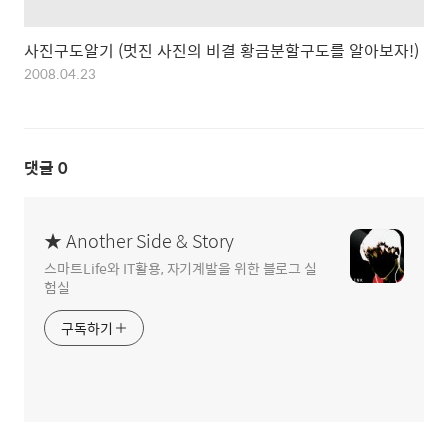
사진구도알기 (멋진 사진의 비결 황금분할구도를 알아보자!)
2008.04.23
댓글
0
★ Another Side & Story
스마트Life와 IT활용, 자기계발을 위한 블로그 실
험실
구독하기