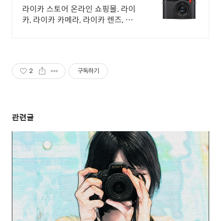
Store
라이카 스토어 온라인 쇼핑몰. 라이
카, 라이카 카메라, 라이카 렌즈, 액
세서리 등
2
구독하기
관련글