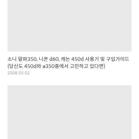
소니 알파350, 니콘 d60, 캐논 450d 사용기 및 구입가이드
(당신도 450d와 a350중에서 고민하고 있다면)
2008.05.02