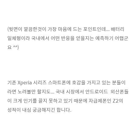
(뒷면이 깔끔한것이 가장 마음에 드는 포인트인데... 배터리
일체형이라 국내에서 어떤 반응을 얻을지는 예측하기 어렵군
요 ^^)
기존 Xperia 시리즈 스마트폰에 호감을 가지고 있는 분들이
라면 노려볼만 할지도... 국내 시장에서 안드로이드 외산폰들
이 크게 인기를 끌지 못하고 있기 때문에 자급제폰인 Z2의
성적이 내심 궁금해지긴 합니다.