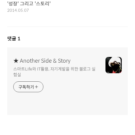
'성장' 그리고 '스토리'
2014.05.07
댓글
1
★ Another Side & Story
스마트Life와 IT활용, 자기계발을 위한 블로그 실
험실
구독하기