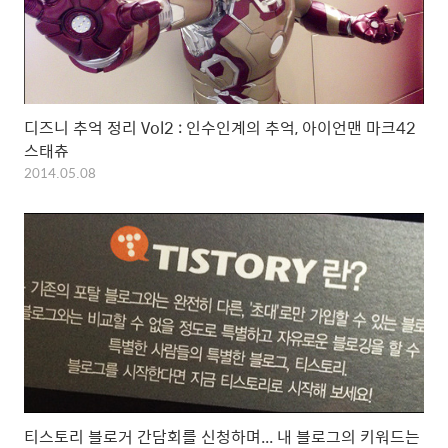
디즈니 추억 정리 Vol2 : 인수인계의 추억, 아이언맨 마크42
스태츄
2014.05.08
티스토리 블로거 간담회를 신청하며... 내 블로그의 키워드는