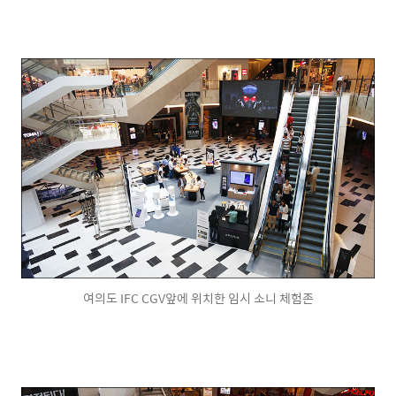
여의도 IFC CGV앞에 위치한 임시 소니 체험존