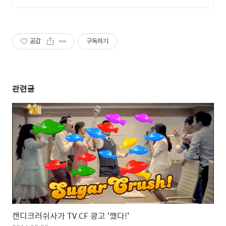
회원가입 시 적립금 5,000원
공감
구독하기
관련글
캔디크러쉬사가 TV CF 광고 '깼다!'