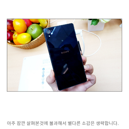
아주 잠깐 살펴본것에 불과해서 별다른 소감은 생략합니다.