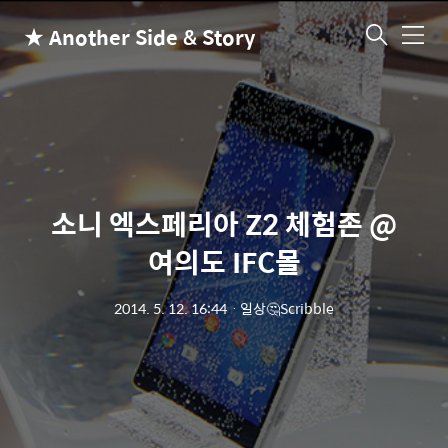
★ Another Side & Story
메
뉴
소니 엑스페리아 Z2 체험존 @
여의도 IFC몰
2014. 5. 12. 16:44
ㆍ
일상🤔Scribble