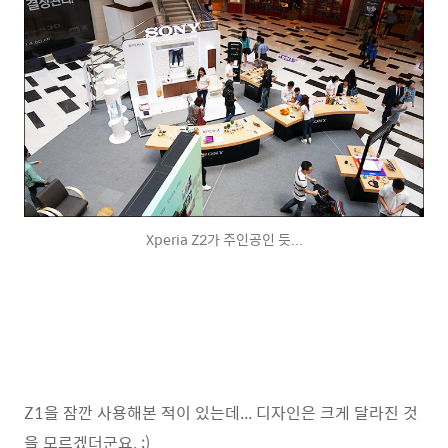
Xperia Z2가 주인공인 듯...
Z1을 잠깐 사용해본 적이 있는데... 디자인은 크게 달라진 것
을 모르겠더군요. :)