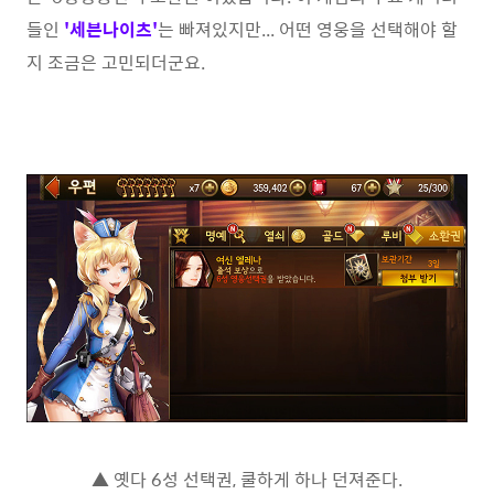
들인
'세븐나이츠'
는 빠져있지만... 어떤 영웅을 선택해야 할
지 조금은 고민되더군요.
▲ 옛다 6성 선택권, 쿨하게 하나 던져준다.