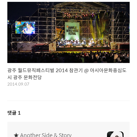
광주 월드뮤직페스티벌 2014 참관기 @ 아시아문화중심도
시 광주 문화전당
2014.09.07
댓글
1
★ Another Side & Story