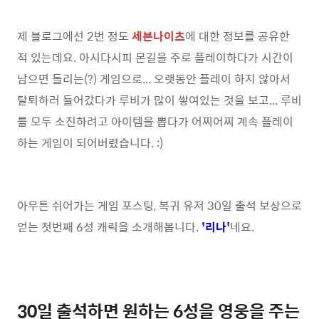
제 블로그에선 2번 정도
세븐나이츠
에 대한 정보를 공유한
적 있는데요. 아시다시피 몬길을 주로 플레이하다가 시간이
남으면 돌리는(?) 게임으로... 오랫동안 플레이 하지 않아서
탈퇴하러 들어갔다가 루비가 많이 쌓여있는 것을 보고... 루비
를 모두 소진하려고 아이템을 뽑다가 어찌어찌 계속 플레이
하는 게임이 되어버렸습니다. :)
아무튼 쉬어가는 게임 포스팅, 복귀 유저 30일 출석 보상으로
얻는 첫번째 6성 캐릭을 소개해봅니다.
'리나'
네요.
30일 출석하면 원하는 6성을 영웅을 주는