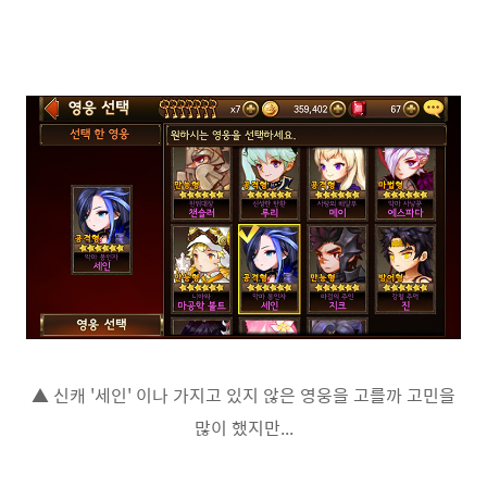
▲ 신캐 '세인' 이나 가지고 있지 않은 영웅을 고를까 고민을
많이 했지만...