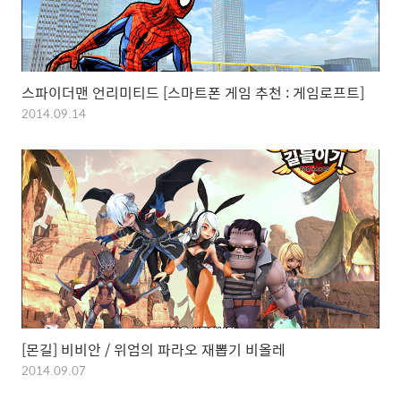
스파이더맨 언리미티드 [스마트폰 게임 추천 : 게임로프트]
2014.09.14
[몬길] 비비안 / 위엄의 파라오 재뽑기 비올레
2014.09.07