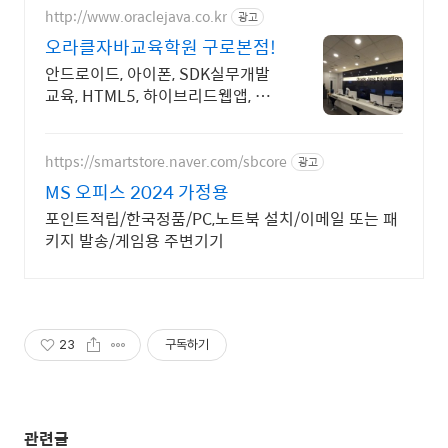
http://www.oraclejava.co.kr
광고
오라클자바교육학원 구로본점!
안드로이드, 아이폰, SDK실무개발
교육, HTML5, 하이브리드웹앱, 재
직자환급
https://smartstore.naver.com/sbcore
광고
MS 오피스 2024 가정용
포인트적립/한국정품/PC,노트북 설치/이메일 또는 패
키지 발송/게임용 주변기기
23
구독하기
관련글