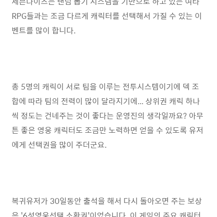
세븐나이츠는 랜덤 뽑기 시스템을 기반으로 하고 있는 여타
RPG들과는 조금 다르게 캐릭터를 선택해서 가질 수 있는 이
벤트를 많이 합니다.
총 5명의 캐릭이 서로 팀을 이루는 전투시스템이기에 덱 조
합에 따라 팀의 전력이 많이 달라지기에... 상위권 캐릭 하나
씩 정도는 건네주는 것이 좋다는 운영진의 생각일까요? 아무
튼 좋은 영웅 캐릭터도 조금만 노력하면 얻을 수 있도록 유저
에게 선택권을 많이 주더군요.
복귀유저가 30일동안 출석을 해서 다시 돌아오면 주는 보상
은 '6성영웅선택 소환권'이었습니다. 이 게임의 주요 캐릭터