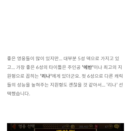
좋은 영웅들이 많이 있지만... 대부분 5성 덱으로 가지고 있
고... 가장 좋은 6성의 타이틀은 주인공
'에반'
이나 최고의 지
원형으로 꼽히는
'리나'
에게 있더군요. 첫 6성으로 다른 캐릭
들의 성능을 높혀주는 지원형도 괜찮을 것 같아서... '리나' 선
택했습니다.