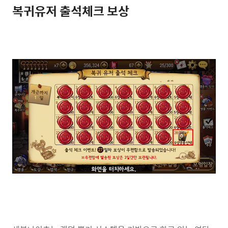
복귀유저 출석체크 보상