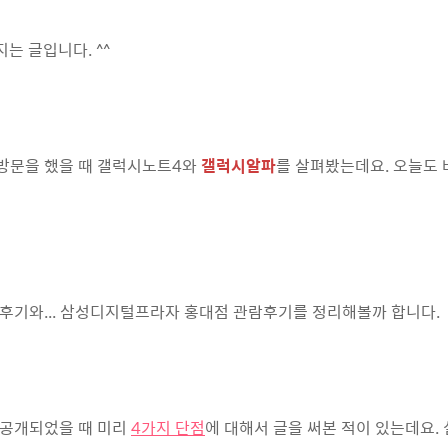
는 글입니다. ^^
방문을 했을 때 갤럭시노트4와
갤럭시알파
를 살펴봤는데요. 오늘도 
후기와... 삼성디지털프라자 홍대점 관람후기를 정리해볼까 합니다.
 공개되었을 때 미리
4가지 단점
에 대해서 글을 써본 적이 있는데요.