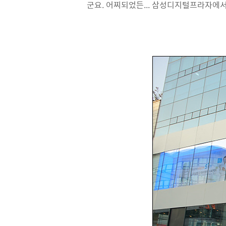
군요. 어찌되었든... 삼성디지털프라자에