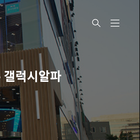
메
뉴
 갤럭시알파