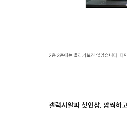
2층 3층에는 올라가보진 않았습니다. 다만
갤럭시알파 첫인상, 깜찍하고