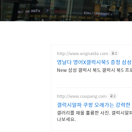
http://www.engnalda.com
광고
영날다 영어X갤럭시북5 증정 삼성
New 삼성 갤럭시 북5, 갤럭시 북5 
http://www.coupang.com
광고
갤럭시알파 쿠팡 오래가는 강력한
갤러리를 채울 훌륭한 사진. 갤럭시알파
나보세요.