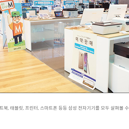
트북, 태블릿, 프린터, 스마트폰 등등 삼성 전자기기를 모두 살펴볼 수