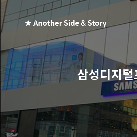
★ Another Side & Story
삼성디지털