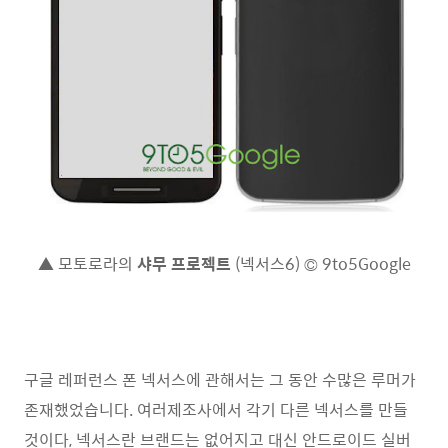
▲ 모토로라의
샤무 프로젝트
(넥서스6) © 9to5Google
구글 레퍼런스 폰 넥서스에 관해서는 그 동안 수많은 루머가
존재했었습니다. 여러제조사에서 각기 다른 넥서스를 만들
것이다, 넥서스란 브랜드는 없어지고 대신 안드로이드 실버