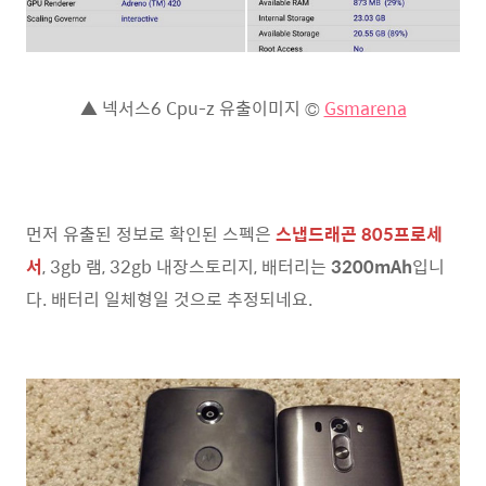
▲ 넥서스6 Cpu-z 유출이미지 ©
Gsmarena
먼저 유출된 정보로 확인된 스펙은
스냅드래곤 805프로세
서
, 3gb 램, 32gb 내장스토리지, 배터리는
3200mAh
입니
다. 배터리 일체형일 것으로 추정되네요.