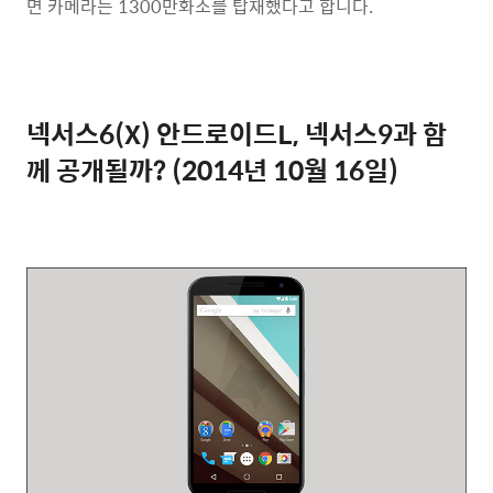
면 카메라는 1300만화소를 탑재했다고 합니다.
넥서스6(X) 안드로이드L, 넥서스9과 함
께 공개될까? (2014년 10월 16일)