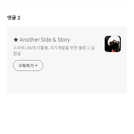
댓글
2
★ Another Side & Story
스마트Life와 IT활용, 자기계발을 위한 블로그 실
험실
구독하기