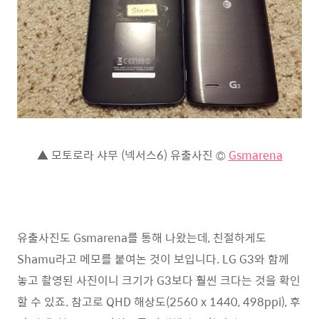
▲ 모토로라 샤무 (넥서스6) 유출사진 ©
Gsmarena
유출사진도 Gsmarena를 통해 나왔는데, 친절하게도
Shamu라고 메모를 붙여논 것이 보입니다. LG G3와 함께
놓고 촬영된 사진이니 크기가 G3보다 훨씬 크다는 것을 확인
할 수 있죠. 참고로 QHD 해상도(2560 x 1440, 498ppi), 후