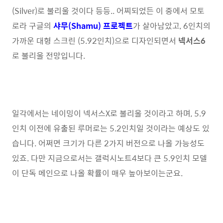
(Silver)로 불리울 것이다 등등.. 어찌되었든 이 중에서 모토
로라 구글의
샤무(Shamu) 프로젝트
가 살아남았고, 6인치의
가까운 대형 스크린 (5.92인치)으로 디자인되면서
넥서스6
로 불리울 전망입니다.
일각에서는 네이밍이 넥서스X로 불리울 것이라고 하며, 5.9
인치 이전에 유출된 루머로는 5.2인치일 것이라는 예상도 있
습니다. 어쩌면 크기가 다른 2가지 버전으로 나올 가능성도
있죠. 다만 지금으로서는 갤럭시노트4보다 큰 5.9인치 모델
이 단독 메인으로 나올 확률이 매우 높아보이는군요.