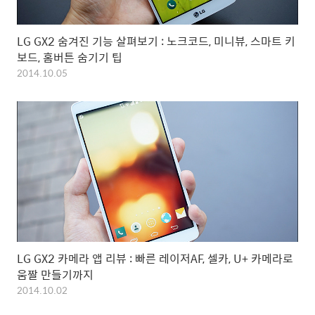
LG GX2 숨겨진 기능 살펴보기 : 노크코드, 미니뷰, 스마트 키
보드, 홈버튼 숨기기 팁
2014.10.05
LG GX2 카메라 앱 리뷰 : 빠른 레이저AF, 셀카, U+ 카메라로
움짤 만들기까지
2014.10.02