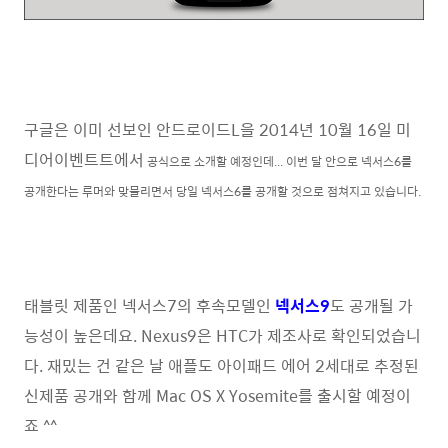
구글은 이미 선보인 안드로이드L을 2014년 10월 16일 미
디어이벤트트에서
공식으로 소개할 예정인데... 이번 달 안으로 넥서스6를
공개한다는 루머와 맞물리면서 당일 넥서스6를 공개할 것으로 점쳐지고 있습니다.
태블릿 제품인 넥서스7의 후속모델인
넥서스9
도 공개될 가
능성이 높은데요. Nexus9은 HTC가 제조사로 확인되었습니
다. 재밌는 건 같은 날 애플도 아이패드 에어 2세대로 추정된
신제품 공개와 함께 Mac OS X Yosemite를 출시할 예정이
죠 ^^