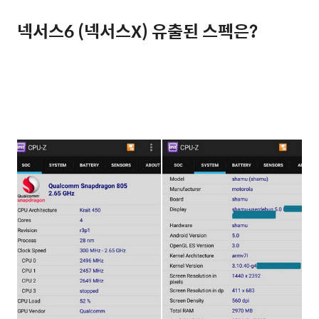
넥서스6 (넥서스X) 유출된 스펙은?