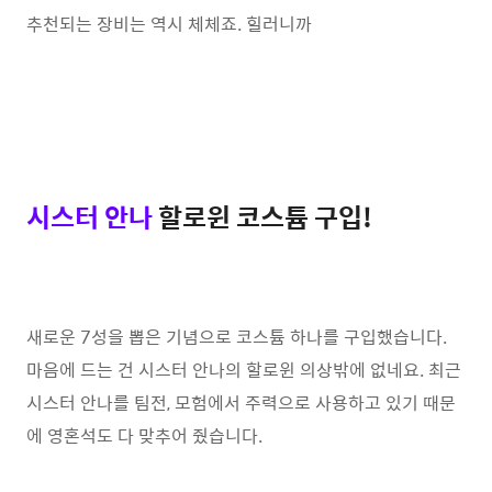
추천되는 장비는 역시 체체죠. 힐러니까
시스터 안나
할로윈 코스튬 구입!
새로운 7성을 뽑은 기념으로 코스튬 하나를 구입했습니다.
마음에 드는 건 시스터 안나의 할로윈 의상밖에 없네요. 최근
시스터 안나를 팀전, 모험에서 주력으로 사용하고 있기 때문
에 영혼석도 다 맞추어 줬습니다.