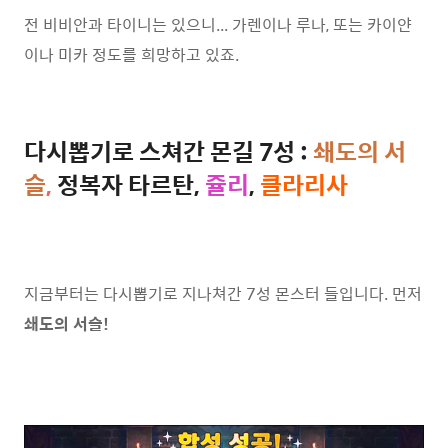
전 비비안과 타이니는 있으니... 가렌이나 루나, 또는 카이얀
이나 미카 정도를 희망하고 있죠.
다시뽑기로 스쳐간 몬길 7성 :
쇄도의 서
슬
,
정복자 타르탄,
쥴리
,
클라리사
지금부터는 다시뽑기로 지나쳐간 7성 몬스터 들입니다. 먼저
쇄도의 서슬!