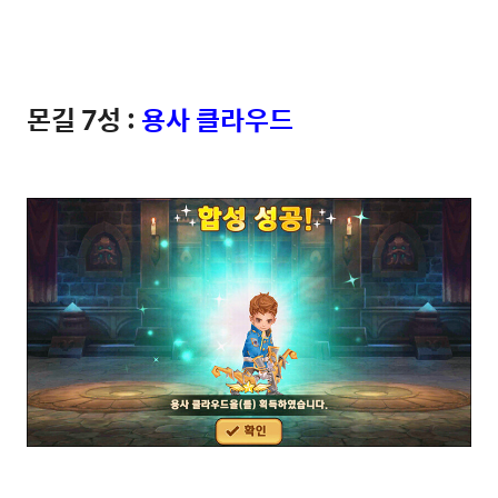
몬길 7성 :
용사 클라우드