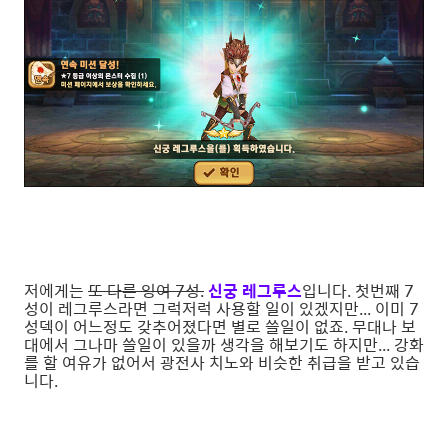
저에게는
또 다른 잉여 7성.
신궁 레그루스
입니다. 첫번째 7
성이 레그루스라면 그럭저럭 사용할 일이 있겠지만... 이미 7
성덱이 어느정도 갖추어졌다면 별로 쓸일이 없죠. 무대나 보
대에서 그나마 쓸일이 있을까 생각을 해보기도 하지만... 강화
를 할 여유가 없어서 광전사 치노와 비슷한 취급을 받고 있습
니다.