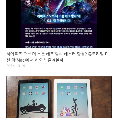
히어로즈 오브 더 스톰 테크 알파 테스터 당첨? 튜토리얼 미
션 맥(Mac)에서 히오스 즐겨볼까
2014.10.19