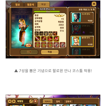
▲ 7성을 뽑은 기념으로 할로윈 안나 코스튬 착용!