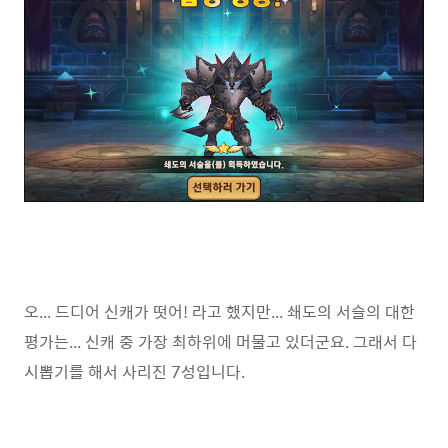
오... 드디어 신캐가 떳어! 라고 했지만... 쇄도의 서슬의 대한
평가는... 신캐 중 가장 최하위에 머물고 있더군요. 그래서 다
시뽑기를 해서 사리진 7성입니다.