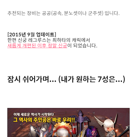
추천되는 장비는 공공(공속, 분노셋이나 군주셋) 입니다.
[2015년 9월 업데이트]
한편 신궁 레그루스는 최하타의 캐릭에서
새롭게 개편된 이후 정말 신궁
이 되었습니다.
잠시 쉬어가며... (내가 원하는 7성은...)