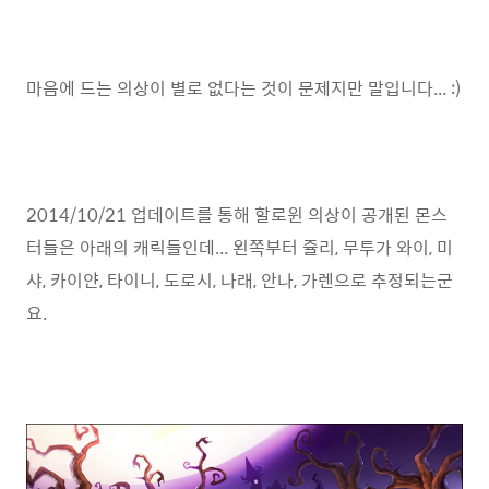
마음에 드는 의상이 별로 없다는 것이 문제지만 말입니다... :)
2014/10/21 업데이트를 통해 할로윈 의상이 공개된 몬스
터들은 아래의 캐릭들인데... 왼쪽부터 쥴리, 무투가 와이, 미
샤, 카이얀, 타이니, 도로시, 나래, 안나, 가렌으로 추정되는군
요.