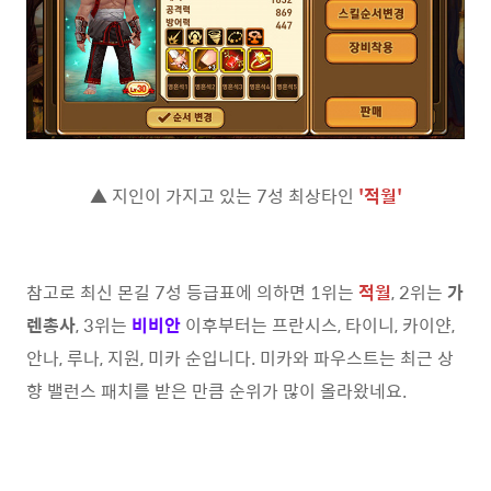
▲ 지인이 가지고 있는 7성 최상타인
'
적월
'
참고로 최신 몬길 7성 등급표에 의하면 1위는
적월
, 2위는
가
렌총사
, 3위는
비비안
이후부터는 프란시스, 타이니, 카이얀,
안나, 루나, 지원, 미카 순입니다. 미카와 파우스트는 최근 상
향 밸런스 패치를 받은 만큼 순위가 많이 올라왔네요.