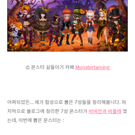
© 몬스터 길들이기 카페
Monstertaming
어찌되었든... 제가 합성으로 뽑은 7성들을 정리해봅니다. 마
지막으로 블로그에 정리한 7성 몬스터가
비비안과 비올레
였
는데, 이번에 뽑은 몬스터는 :