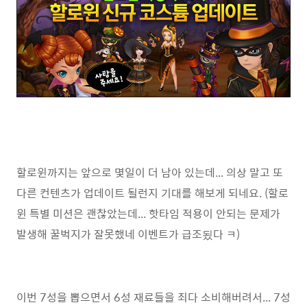
할로윈까지는 앞으로 몇일이 더 남아 있는데... 의상 말고 또
다른 컨텐츠가 업데이트 될런지 기대를 해보게 되네요. (할로
윈 특별 미션은 괜찮았는데... 핫타임 적용이 안되는 문제가
발생해 꿀벅지가 잘못했네 이벤트가 급조됬다 ㅋ)
이번 7성을 뽑으면서 6성 재료들을 죄다 소비해버려서... 7성