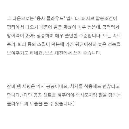
그 다음으로는
'용사 클라우드'
입니다. 패시브 발동조건이
평타에서 나오기 때문에 발동 확률이 매우 높은데, 공력력과
방어력이 25% 상승하여 매우 쓸만한 수준입니다. 모든 속도
증가, 회피 등의 스킬이 덕분에 가끔 평균이상의 높은 성능을
보여주기도 하네요. 보스 대전에서 쓰기 좋습니다.
장비 템 세팅은 역시 공공이네요. 치치를 착용해도 괜찮다고
합니다. (다만 공공 셋트를 껴주어야 속사포처럼 활을 당기는
클라우드의 모습을 볼 수 있습니다.)