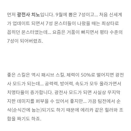
먼저
광전사 치노
입니다. 9월에 뽑은 7성이고... 처음 신세계
가 업데이트 되면서 7성 몬스터들이 나왔을 때는 최상타로
꼽히던 몬스터였는데... 요즘은 거품이 빠지면서 평타 수준의
7성이 되어버렸죠.
좋은 스킬은 역시 패시브 스킬, 체력이 50%로 떨어지면 광전
사 모드가 되는데... 공력력, 방어력, 속도가 모두 올라가면서
치명타율이 증가합니다. 광전사 모드가 되면 사실상 무지막
지한 데미지를 퍼부을 수 있어서 좋지만... 가끔 팀전에서 순
삭(순식간에 눕는)되기도 하기 때문에 에리카 같은 힐러와 조
합을 짜기도 하죠.