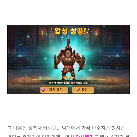
그 다음은 정복자 타르탄... 팀대에서 가끔 마주치긴 했지만
별다른 존재감이 없었기에... 역시
다시뽑기
를 해서 스쳐간 몬