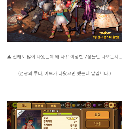
▲ 신캐도 많이 나왔는데 왜 자꾸 이상한 7성들만 나오는지...
(섬광의 루나, 이브가 나왔으면 했는데 말입니다.)