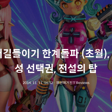
터길들이기 한계돌파 (초월), 
성 선택권, 전설의 탑
2014. 11. 11. 16:52
ㆍ
패션매거진👔Reviews