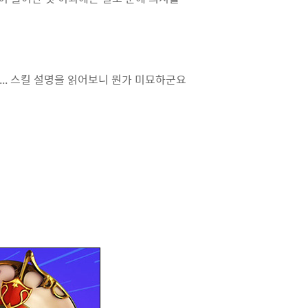
... 스킬 설명을 읽어보니 뭔가 미묘하군요