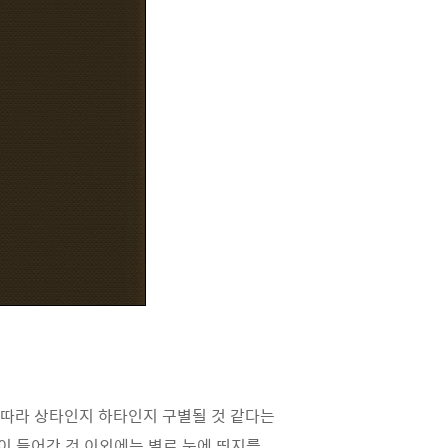
 따라 상타인지 하타인지 구별될 것 같다는
이 들어간 것 이외에는 별로 눈에 띄지를