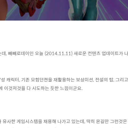
, 빼빼로데이인 오늘 (2014.11.11) 새로운 컨텐츠 업데이트가 
 7성 캐릭터, 기존 모험던젼을 재활용하는 보상미션, 전설의 탑, 그리
에 이것저것을 다 시도하는 듯한 느낌이군요.
와 유사한 게임시스템을 채용해 나가고 있는데, 딱히 몬길만 그런것은