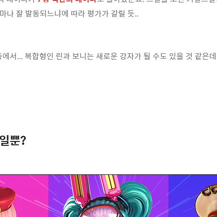
나 잘 발동되느냐에 따라 평가가 갈릴 듯..
에서... 복합형인 린과 보니는 새로운 강자가 될 수도 있을 것 같은데
료일뿐?