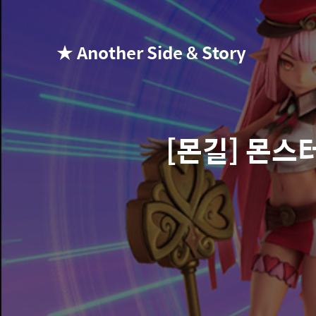
★ Another Side & Story
[몬길] 몬스