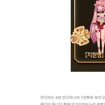
인디아는 4성 인디아나의 7성화로 보이고
예감이 듭니다.한때 인기있엇던 6성 광