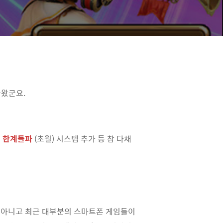
나왔군요.
고
한계돌파
(초월) 시스템 추가 등 참 다채
 아니고 최근 대부분의 스마트폰 게임들이