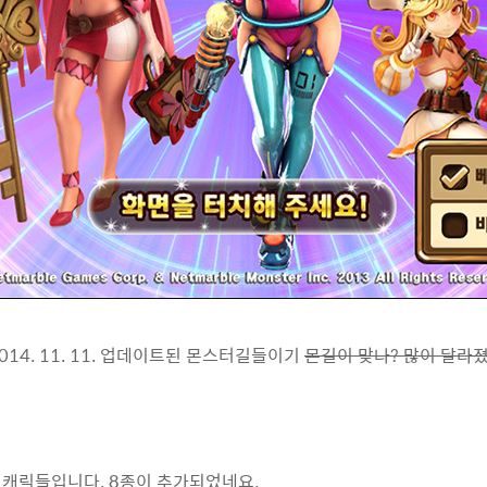
2014. 11. 11. 업데이트된 몬스터길들이기
몬길이 맞나? 많이 달라
 캐릭들입니다. 8종이 추가되었네요.