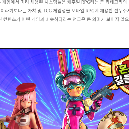
른 게임에서 미리 채용된 시스템들은 캐주얼 RPG라는 큰 카테고리
이라기보다는 가챠 및 TCG 게임성을 모바일 RPG에 채용한 선두주
된 컨텐츠가 어떤 게임과 비슷하다라는 언급은 큰 의미가 보이지 않으