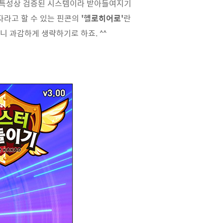
의 특성상 검증된 시스템이라 받아들여지기
자라고 할 수 있는 핀콘의
'헬로히어로'
란
니 과감하게 생략하기로 하죠. ^^