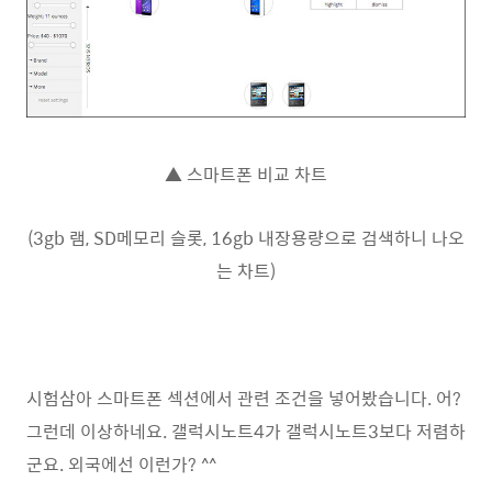
▲ 스마트폰 비교 차트
(3gb 램, SD메모리 슬롯, 16gb 내장용량으로 검색하니 나오
는 차트)
시험삼아 스마트폰 섹션에서 관련 조건을 넣어봤습니다. 어?
그런데 이상하네요. 갤럭시노트4가 갤럭시노트3보다 저렴하
군요. 외국에선 이런가? ^^