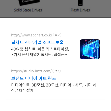
http://www.sbchart.co.kr
광고
웹차트 전문기업 소프트보울
40여종 웹차트, 쉬운 커스트마이징,
7가지 옴니채널기술지원, 웹접근성
(SA)인증
https://studio-lintz.com/
광고
브랜드 미디어 아트 린츠
미디어아트, 3D모션, 2D모션, 미디어파사드, 기획 제
작, 1대1 설계