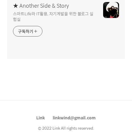
★ Another Side & Story
스마트Life와 IT활용, 자기계발을 위한 블로그 실
험실
구독하기
Link
linkwind@gmail.com
© 2022 Link All rights reserved.