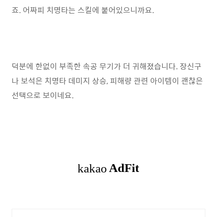
죠. 어짜피 치명타는 스킬에 붙어있으니까요.
덕분에 한없이 부족한 속공 무기가 더 귀해졌습니다. 장신구
나 보석은 치명타 데미지 상승, 피해량 관련 아이템이 괜찮은
선택으로 보이네요.