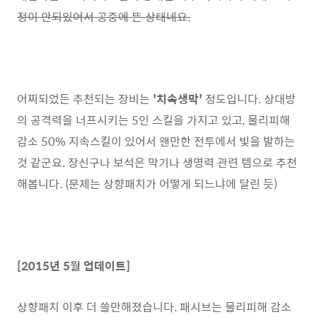
정이 안되있어서 공중에 뜬 상태네요.
어찌되었든 추천되는 장비는
'치속생막'
정도입니다. 상대방
의 공격력을 너프시키는 5인 스킬을 가지고 있고, 물리피해
감소 50% 지속스킬이 있어서 왠만한 전투에서 빛을 발하는
것 같군요. 장신구나 보석은 막기나 생명력 관련 템으로 추천
해봅니다. (문제는 상향패치가 어떻게 되느냐에 달린 듯)
[2015년 5월 업데이트]
상향패치 이후 더 쓸만해졌습니다. 패시브는 물리피해 감소