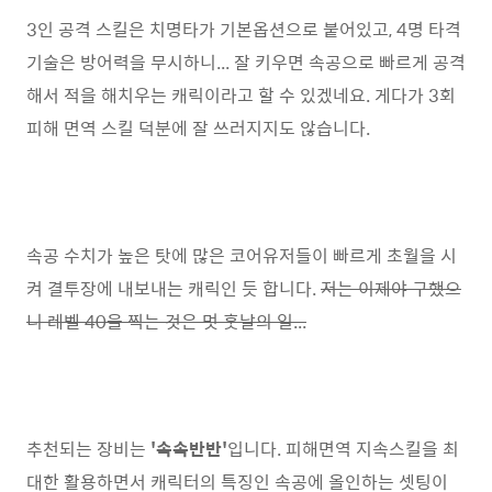
3인 공격 스킬은 치명타가 기본옵션으로 붙어있고, 4명 타격
기술은 방어력을 무시하니... 잘 키우면 속공으로 빠르게 공격
해서 적을 해치우는 캐릭이라고 할 수 있겠네요. 게다가 3회
피해 면역 스킬 덕분에 잘 쓰러지지도 않습니다.
속공 수치가 높은 탓에 많은 코어유저들이 빠르게 초월을 시
켜 결투장에 내보내는 캐릭인 듯 합니다.
저는 이제야 구했으
니 레벨 40을 찍는 것은 멋 훗날의 일...
추천되는 장비는
'속속반반'
입니다. 피해면역 지속스킬을 최
대한 활용하면서 캐릭터의 특징인 속공에 올인하는 셋팅이