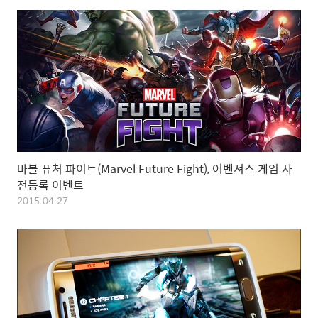
마블 퓨처 파이트(Marvel Future Fight), 어벤져스 게임 사
전등록 이벤트
2015.04.27