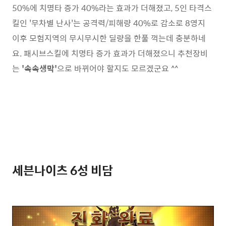
50%에 치명타 증가 40%라는 효과가 더해졌고, 5인 타격스
킬인 '무차별 난사'는 공격력/피해량 40%로 감소로 8영지
이후 모험지역의 무시무시한 딜량을 한풀 꺽는데 충분하네
요. 패시브스킬에 치명타 증가 효과가 더해졌으니 추천장비
는
'속속생막'
으로 바뀌어야 할지도 모르겠군요 ^^
세븐나이츠 6성 비담