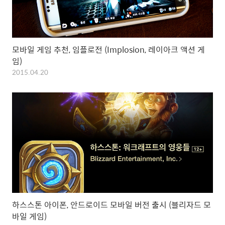
모바일 게임 추천, 임플로전 (Implosion, 레이아크 액션 게
임)
2015.04.20
하스스톤 아이폰, 안드로이드 모바일 버전 출시 (블리자드 모
바일 게임)