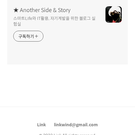
★ Another Side & Story
스마트Life와 IT활용, 자기계발을 위한 블로그 실
험실
구독하기
Link
linkwind@gmail.com