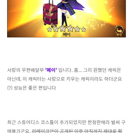
사랑의 우편배달부
'메이'
입니다. 흠... 그리 원했던 캐릭은
아닌데, 이 캐릭터는 사랑으로 키우는 캐릭이라도 하더군요
(?) 성능은 좋은 편입니다
최근 스튜어디스 코스튬이 추가되었지만 한정판매라 벌써 구
매불가군요.
리메이크안이 공개된 이후 아직까지 제대로 확