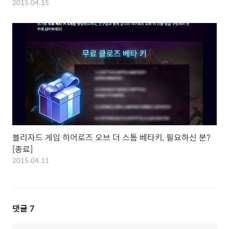
2015.04.15
블리자드 게임 히어로즈 오브 더 스톰 베타키, 필요하신 분?
[종료]
2015.04.11
댓글
7