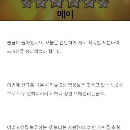
불금이 돌아왔네요. 오늘은 간단하게 새로 획득한 세븐나이
츠 6성을 정리해볼까 합니다.
이번에 신규로 나온 캐릭들 5성 영웅들은 갖추고 있는데, 6성
으로 모두 진화시키려고 하니 정말 오래걸리는군요.
여러 6성을 보유하는 것 보다는 사랑(?)으로 한 캐릭을 초월