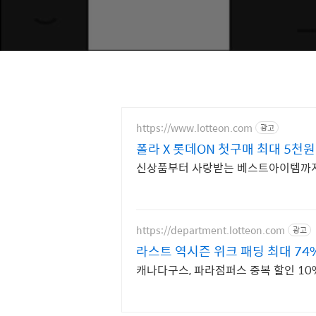
https://www.lotteon.com
광고
폴라 X 롯데ON 첫구매 최대 5천원
신상품부터 사랑받는 베스트아이템까지
https://department.lotteon.com
광고
라스트 역시즌 위크 패딩 최대 74
캐나다구스, 파라점퍼스 중복 할인 10%