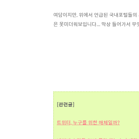
여담이지만, 위에서 언급된 국내포털들의 
은 못미더워보입니다... 막상 들어가서 무엇
[관련글]
트위터, 누구를 위한 매체일까?