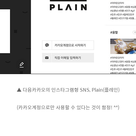
▲ 다음카카오의 인스타그램형 SNS, Plain(플레인)
(카카오계정으로만 사용할 수 있다는 것이 함정! ^^)