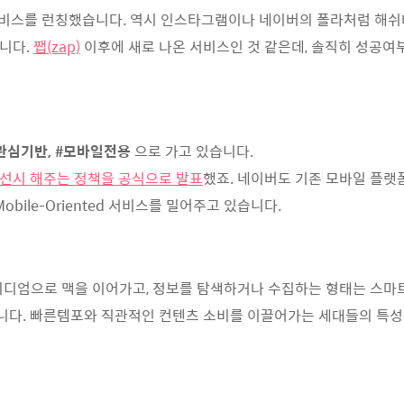
비스를 런칭했습니다. 역시 인스타그램이나 네이버의 폴라처럼 해쉬
니다.
쨉(zap)
이후에 새로 나온 서비스인 것 같은데, 솔직히 성공여
#관심기반, #모바일전용
으로 가고 있습니다.
선시 해주는 정책을 공식으로 발표
했죠. 네이버도 기존 모바일 플랫
bile-Oriented 서비스를 밀어주고 있습니다.
미디엄으로 맥을 이어가고, 정보를 탐색하거나 수집하는 형태는 스마
다. 빠른템포와 직관적인 컨텐츠 소비를 이끌어가는 세대들의 특성