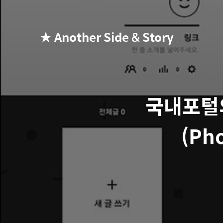
★ Another Side & Story
국내포털의
(Ph