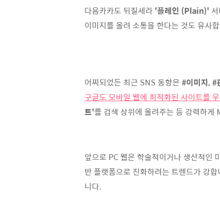
다음카카도 뒤질세라
'플레인 (Plain)'
서
이미지를 올려 소통을 한다는 것도 유사합
어찌되었든 최근 SNS 동향은
#이미지, 
구글도 모바일 웹에 최적화된 사이트를 우
트'
를 검색 상위에 올려주는 등 강력하게 Mo
앞으로 PC 웹은 학술적이거나 생산적인 
반 플랫폼으로 진화하려는 트렌드가 강합니
니다.