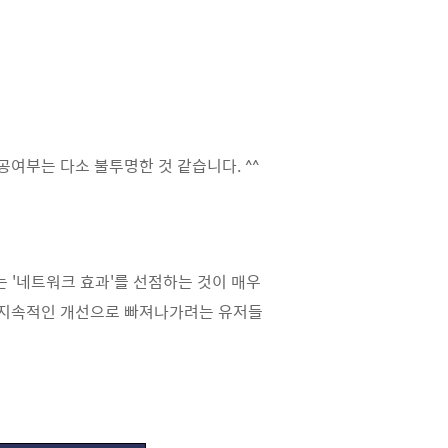
여부는 다소 불투명한 것 같습니다. ^^
'네트워크 효과'를 선점하는 것이 매우
. 지속적인 개선으로 빠져나가려는 유저들