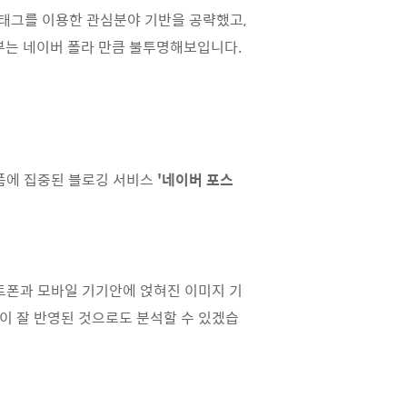
태그를 이용한 관심분야 기반을 공략했고,
부는 네이버 폴라 만큼 불투명해보입니다.
폼에 집중된 블로깅 서비스
'네이버 포스
트폰과 모바일 기기안에 얹혀진 이미지 기
이 잘 반영된 것으로도 분석할 수 있겠습