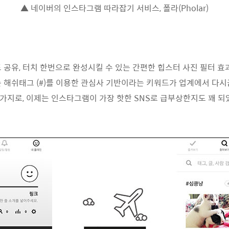
▲ 네이버의 인스타그램 따라잡기 서비스, 폴라(Pholar)
 공유, 터치 한번으로 완성시킬 수 있는 간편한 힙스터 사진 필터 효
는 해쉬태그 (#)를 이용한 관심사 기반이라는 키워드가 업계에서 다시
가지로, 이제는 인스타그램이 가장 핫한 SNS로 급부상한지도 꽤 되