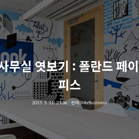
 사무실 엿보기 : 폴란드 페이
피스
2015. 5. 11. 20:36
ㆍ
핀테크👓Business