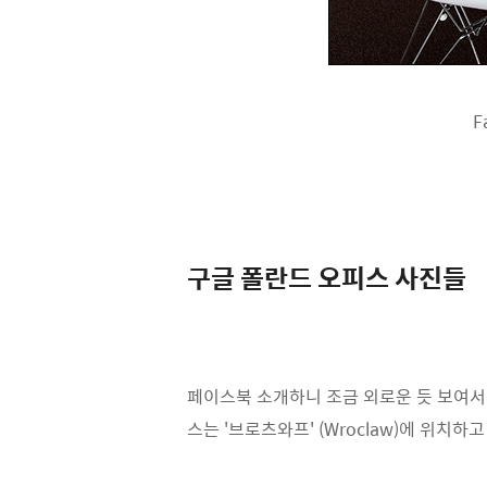
F
구글 폴란드 오피스 사진들
페이스북 소개하니 조금 외로운 듯 보여서
스는 '브로츠와프' (Wroclaw)에 위치하