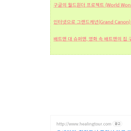
구글의 월드원더 프로젝트 (World Wonder
인터넷으로 그랜드캐년(Grand Canon
배트맨 대 슈퍼맨, 영화 속 배트맨의 집
http://www.healingtour.com
광고