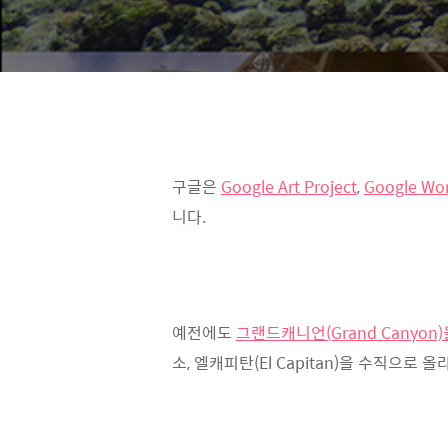
구글은
Google Art Project
,
Google Wor
니다.
예전에도
그랜드캐니언(Grand Canyon
소, 엘캐피탄(El Capitan)을 수직으로 