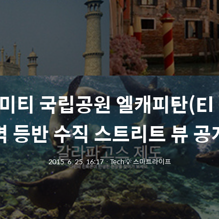
미티 국립공원 엘캐피탄(El C
벽 등반 수직 스트리트 뷰 공
2015. 6. 25. 16:17
ㆍ
Tech💡 스마트라이프