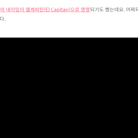
의 네이밍이 엘캐피탄(El Capitan)으로 명명
되기도 했는데요. 어찌
다.