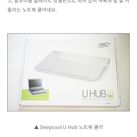
고, 알루미늄 플레이트 방열판으로 되어 있어 맥북과 참 잘 어
울리는 노트북 쿨러네요.
▲ Deepcool U Hub 노트북 쿨러