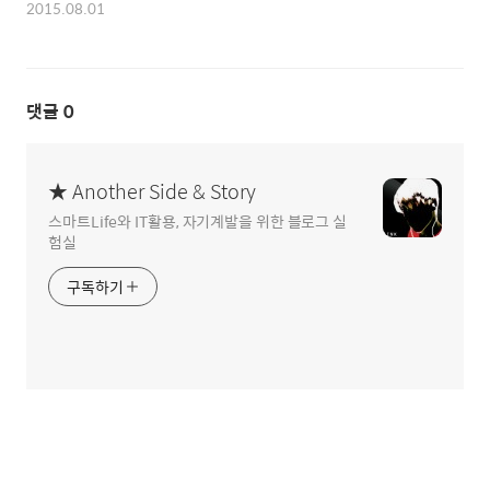
2015.08.01
댓글
0
★ Another Side & Story
스마트Life와 IT활용, 자기계발을 위한 블로그 실
험실
구독하기