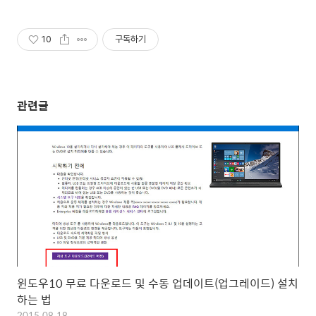
10
구독하기
관련글
윈도우10 무료 다운로드 및 수동 업데이트(업그레이드) 설치
하는 법
2015.08.18