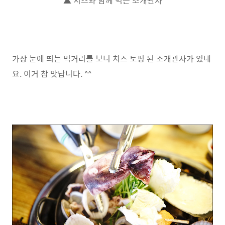
▲ 치즈와 함께 먹는 조개관자
가장 눈에 띄는 먹거리를 보니 치즈 토핑 된 조개관자가 있네
요. 이거 참 맛납니다. ^^