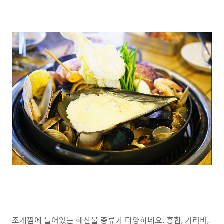
조개찜에 들어있는 해산물 종류가 다양하네요. 홍합, 가리비,