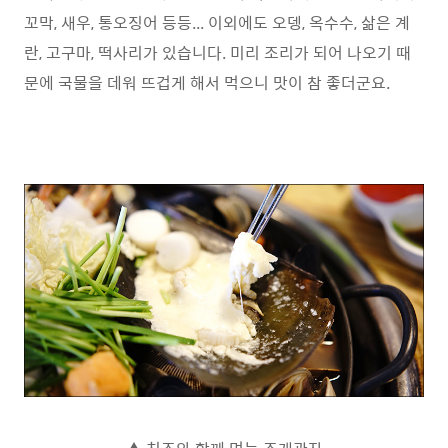
꼬막, 새우, 통오징어 등등... 이외에도 오뎅, 옥수수, 삶은 계
란, 고구마, 떡사리가 있습니다. 미리 조리가 되어 나오기 때
문에 국물을 데워 뜨겁게 해서 먹으니 맛이 참 좋더군요.