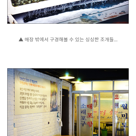
▲ 매장 밖에서 구경해볼 수 있는 싱싱한 조개들...