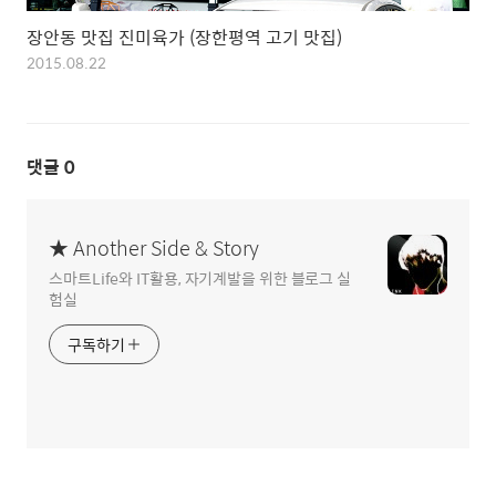
장안동 맛집 진미육가 (장한평역 고기 맛집)
2015.08.22
댓글
0
★ Another Side & Story
스마트Life와 IT활용, 자기계발을 위한 블로그 실
험실
구독하기