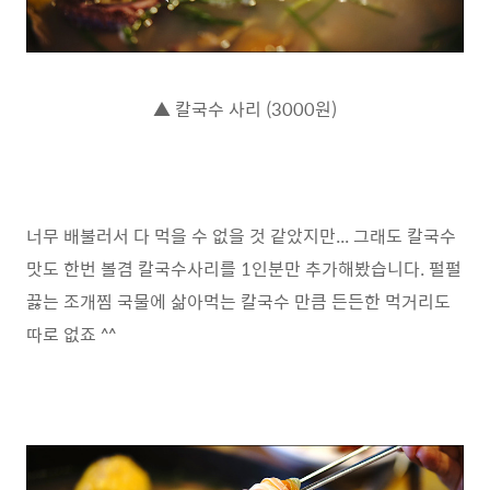
▲ 칼국수 사리 (3000원)
너무 배불러서 다 먹을 수 없을 것 같았지만... 그래도 칼국수
맛도 한번 볼겸 칼국수사리를 1인분만 추가해봤습니다. 펄펄
끓는 조개찜 국물에 삶아먹는 칼국수 만큼 든든한 먹거리도
따로 없죠 ^^