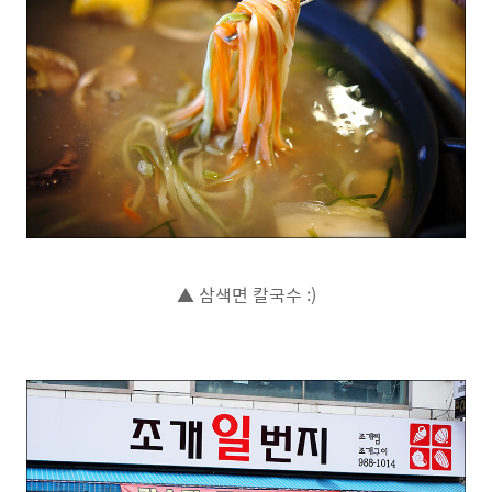
▲ 삼색면 칼국수 :)