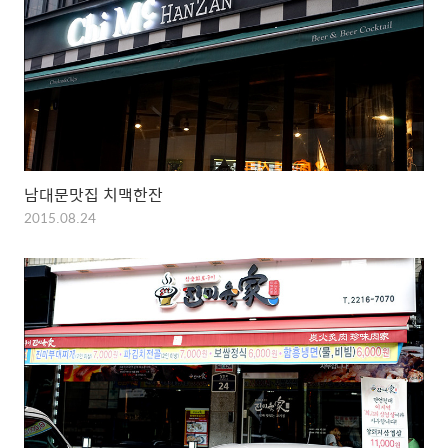
남대문맛집 치맥한잔
2015.08.24