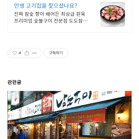
04
인생 고기집을 찾으셨나요?
진짜 참숯 향이 배어든 최상급 원육
프리미엄 숯불구이 전문점 도도참숯
입니다. 인생 고기집을 찾으셨나요?
4
구독하기
관련글