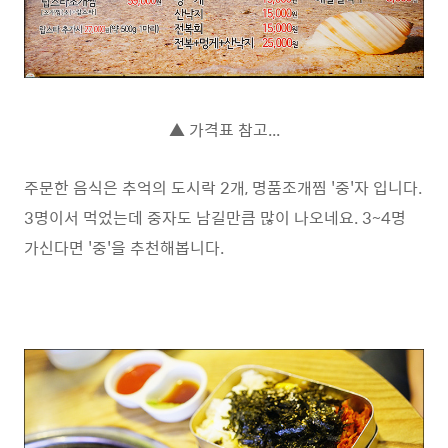
▲ 가격표 참고...
주문한 음식은 추억의 도시락 2개, 명품조개찜 '중'자 입니다.
3명이서 먹었는데 중자도 남길만큼 많이 나오네요. 3~4명
가신다면 '중'을 추천해봅니다.