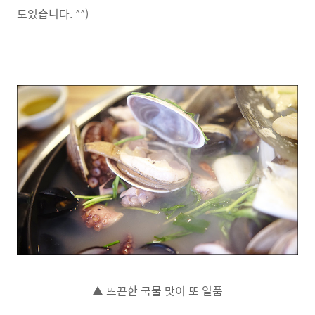
도였습니다. ^^)
▲ 뜨끈한 국물 맛이 또 일품