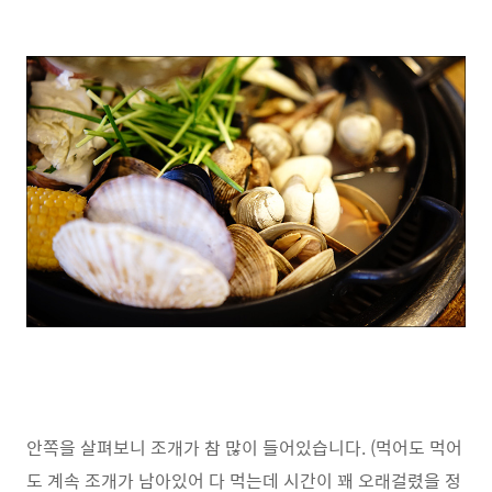
안쪽을 살펴보니 조개가 참 많이 들어있습니다. (먹어도 먹어
도 계속 조개가 남아있어 다 먹는데 시간이 꽤 오래걸렸을 정