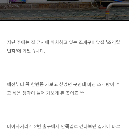
지난 주에는 집 근처에 위치하고 있는 조개구이맛집
'조개일
번지'
에 가봤습니다.
예전부터 꼭 한번쯤 가보고 싶었던 곳인데 마침 조개탕이 먹
고 싶은 생각이 들어 가보게 된 곳이죠 ^^
미아사거리역 2번 출구에서 안쪽길로 걷다보면 길가에 바로