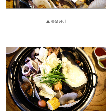
▲ 통오징어