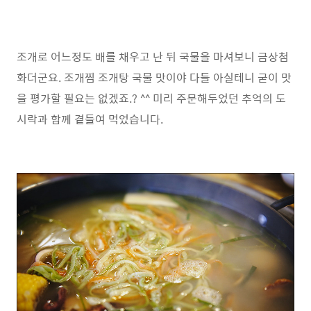
조개로 어느정도 배를 채우고 난 뒤 국물을 마셔보니 금상첨
화더군요. 조개찜 조개탕 국물 맛이야 다들 아실테니 굳이 맛
을 평가할 필요는 없겠죠.? ^^ 미리 주문해두었던 추억의 도
시락과 함께 곁들여 먹었습니다.