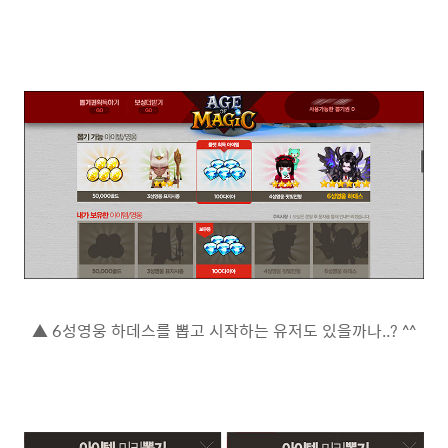
▲ 6성영웅 하데스를 뽑고 시작하는 유저도 있을까나..? ^^