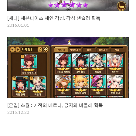
[세나] 세븐나이츠 세인 각성, 각성 챈슬러 획득
2016.01.01
[몬길] 초월 : 기적의 베르나, 긍지의 비올레 획득
2015.12.20