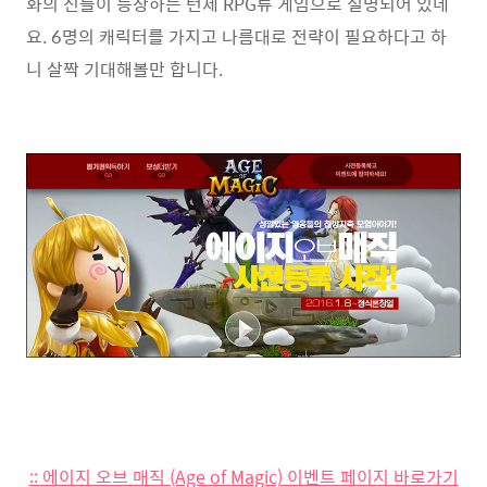
화의 신들이 등장하는 턴제 RPG류 게임으로 설명되어 있네
요. 6명의 캐릭터를 가지고 나름대로 전략이 필요하다고 하
니 살짝 기대해볼만 합니다.
:: 에이지 오브 매직 (Age of Magic) 이벤트 페이지 바로가기