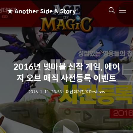
★ Another Side & Story
메
뉴
2016년 넷마블 신작 게임, 에이
지 오브 매직 사전등록 이벤트
2016. 1. 11. 23:53
ㆍ
패션매거진👔Reviews