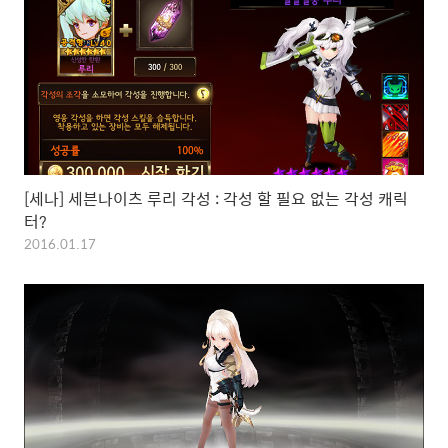
[세나] 세븐나이츠 루리 각성 : 각성 할 필요 없는 각성 캐릭
터?
2016.01.17