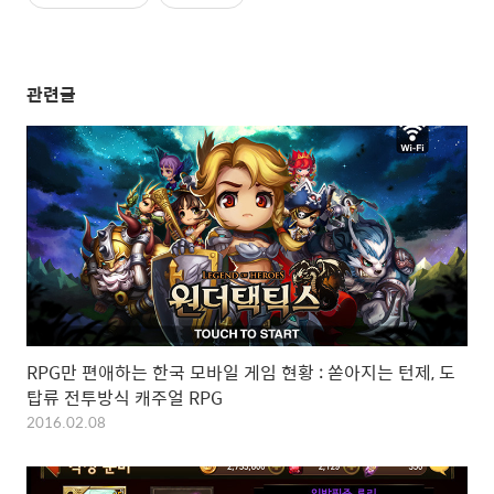
관련글
RPG만 편애하는 한국 모바일 게임 현황 : 쏟아지는 턴제, 도
탑류 전투방식 캐주얼 RPG
2016.02.08