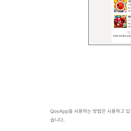
QooApp을 사용하는 방법은 사용하고 있
습니다.