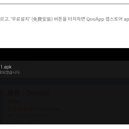
누르고, '무료설치' (免費安裝) 버튼을 터치하면 QooApp 앱스토어 ap