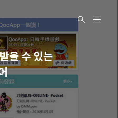
메
뉴
 받을 수 있는
토어