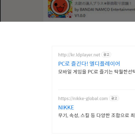
http://kr.ldplayer.net
광고
PC로 즐긴다! 엘디플레이어
모바일 게임을 PC로 즐기는 탁월한선
https://nikke-global.com
광고
NIKKE
무기, 속성, 스킬 등 다양한 조합으로 