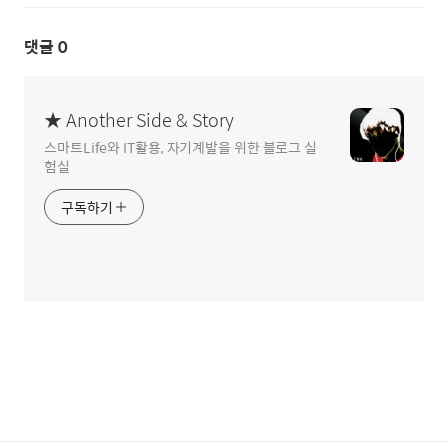
댓글
0
★ Another Side & Story
스마트Life와 IT활용, 자기계발을 위한 블로그 실
험실
구독하기