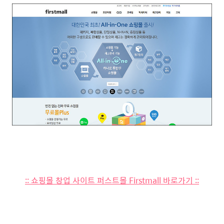
:: 쇼핑몰 창업 사이트 퍼스트몰 Firstmall 바로가기 ::