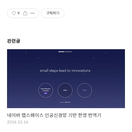
9
구독하기
관련글
네이버 랩스페이스 인공신경망 기반 한영 번역기
2016.10.16