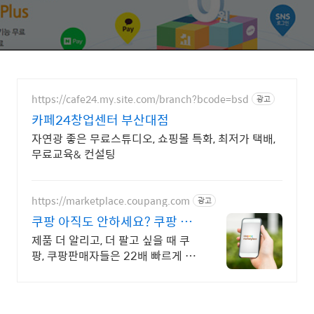
https://cafe24.my.site.com/branch?bcode=bsd
광고
카페24창업센터 부산대점
자연광 좋은 무료스튜디오, 쇼핑몰 특화, 최저가 택배,
무료교육& 컨설팅
https://marketplace.coupang.com
광고
쿠팡 아직도 안하세요? 쿠팡 공
식 입점사이트
제품 더 알리고, 더 팔고 싶을 때 쿠
팡, 쿠팡판매자들은 22배 빠르게 성
장합니다