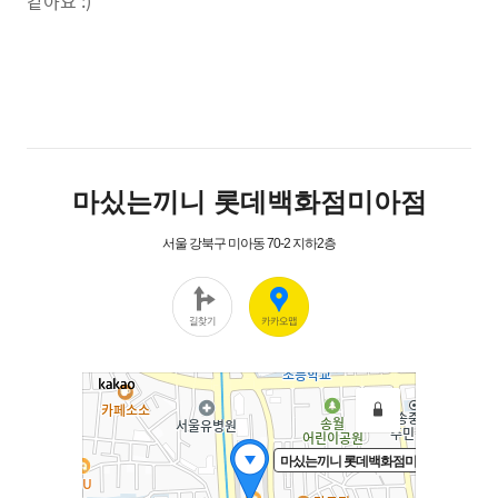
같아요 :)