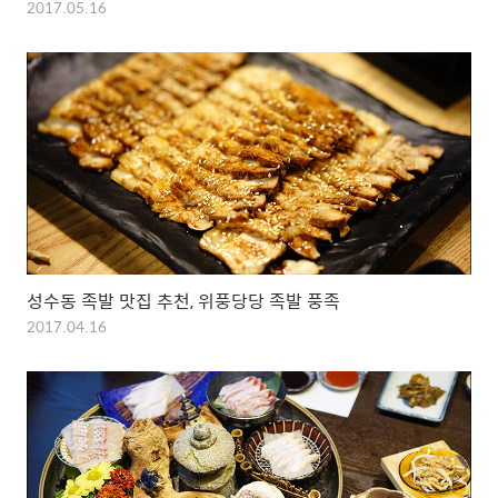
2017.05.16
성수동 족발 맛집 추천, 위풍당당 족발 풍족
2017.04.16