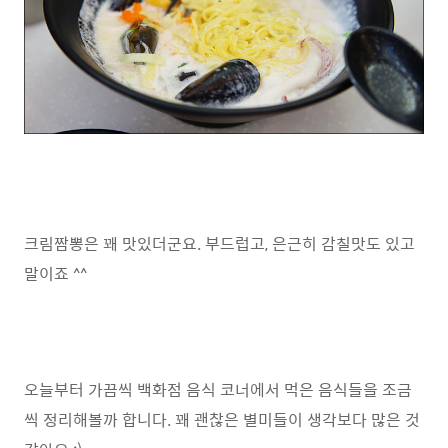
크림짬뽕은 꽤 맛있더군요. 부드럽고, 은근히 감칠맛도 있고
말이죠 ^^
오늘부터 가끔씩 백화점 음식 코너에서 먹은 음식들을 조금
씩 정리해볼까 합니다. 꽤 괜찮은 별미들이 생각보다 많은 것