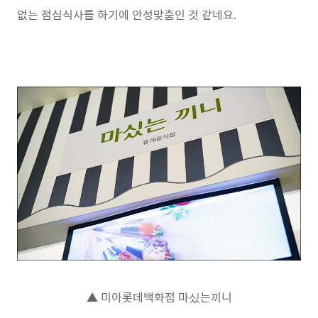
없는 점심식사를 하기에 안성맞춤인 것 같네요.
▲ 미아롯데백화점 마싰는끼니