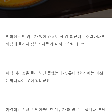
백화점 할인 카드가 있어 쇼핑도 할 겸, 최근에는 주말마다 백
화점에 들러서 점심식사를 해결 하곤 합니다. ^^
아직 여러곳을 둘러 보진 못했는데요. 롯데백화점에는
마싰
는끼니
라는 곳이 있더군요.
가격대고 괜찮고, 먹어볼만한 메뉴가 꽤 많은 듯 합니다. 부담