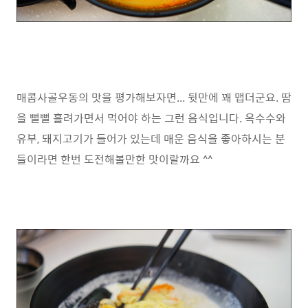
매콤사골우동의 맛을 평가해보자면... 뒷만에 꽤 맵더군요. 땀
을 뻘뻘 흘려가면서 먹어야 하는 그런 음식입니다. 옥수수와
유부, 돼지고기가 들어가 있는데 매운 음식을 좋아하시는 분
들이라면 한번 도전해볼만한 맛이랄까요 ^^