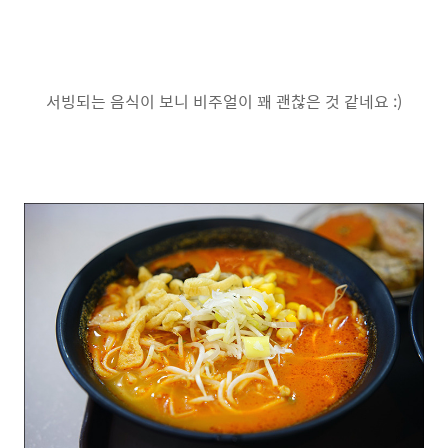
서빙되는 음식이 보니 비주얼이 꽤 괜찮은 것 같네요 :)