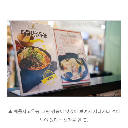
▲ 매콤사고우동, 크림 짱뽕이 맛있어 보여서 지나가다 먹어
봐야 겠다는 생각을 한 곳.