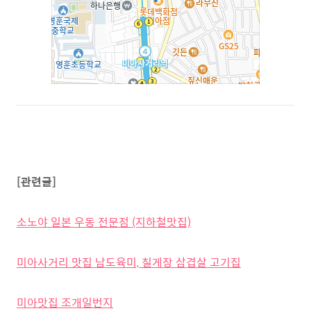
[관련글]
소노야 일본 우동 전문점 (지하철맛집)
미아사거리 맛집 남도육미, 칠게장 삼겹살 고기집
미아맛집 조개일번지