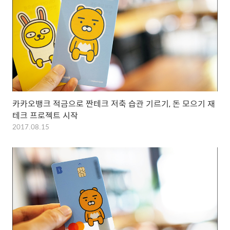
카카오뱅크 적금으로 짠테크 저축 습관 기르기, 돈 모으기 재
테크 프로젝트 시작
2017.08.15