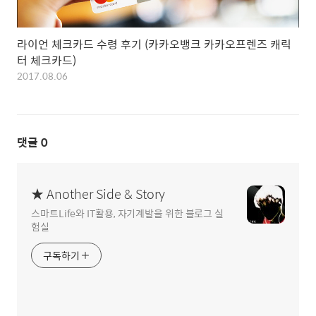
라이언 체크카드 수령 후기 (카카오뱅크 카카오프렌즈 캐릭
터 체크카드)
2017.08.06
댓글
0
★ Another Side & Story
스마트Life와 IT활용, 자기계발을 위한 블로그 실
험실
구독하기