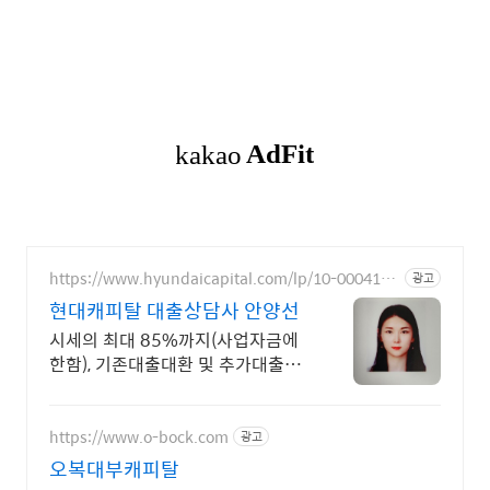
https://www.hyundaicapital.com/lp/10-0004151
광고
5
현대캐피탈 대출상담사 안양선
시세의 최대 85%까지(사업자금에
한함), 기존대출대환 및 추가대출가
능
https://www.o-bock.com
광고
오복대부캐피탈