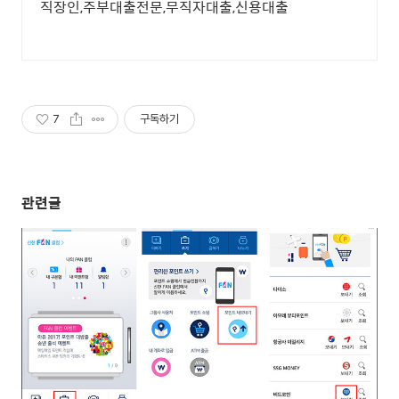
직장인,주부대출전문,무직자대출,신용대출
7
구독하기
관련글