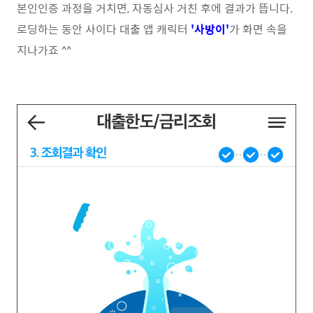
본인인증 과정을 거치면, 자동심사 거친 후에 결과가 뜹니다.
로딩하는 동안 사이다 대출 앱 캐릭터
'사방이'
가 화면 속을
지나가죠 ^^