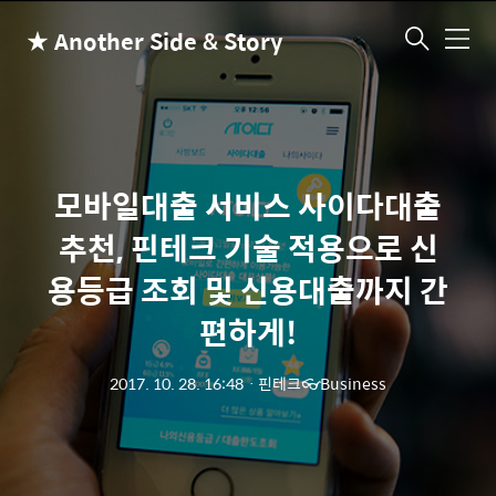
★ Another Side & Story
메
뉴
모바일대출 서비스 사이다대출
추천, 핀테크 기술 적용으로 신
용등급 조회 및 신용대출까지 간
편하게!
2017. 10. 28. 16:48
ㆍ
핀테크👓Business