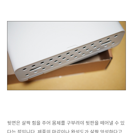
뒷면은 살짝 힘을 주어 몸체를 구부려야 뒷판을 떼어낼 수 있
다는 점입니다. 제품의 마감이나 완성도가 살짝 엉성하다고