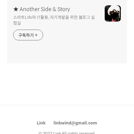
★ Another Side & Story
스마트Life와 IT활용, 자기계발을 위한 블로그 실
험실
구독하기
Link
linkwind@gmail.com
© 2022 Link All rights reserved.