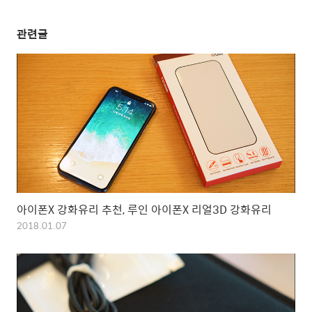
관련글
아이폰X 강화유리 추천, 루인 아이폰X 리얼3D 강화유리
2018.01.07