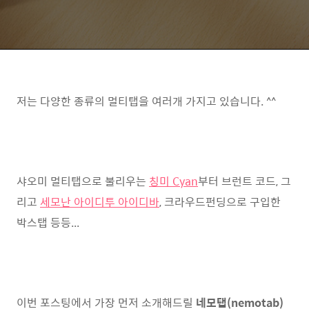
저는 다양한 종류의 멀티탭을 여러개 가지고 있습니다. ^^
샤오미 멀티탭으로 불리우는
칭미 Cyan
부터 브런트 코드, 그
리고
세모난 아이디투 아이디바
, 크라우드펀딩으로 구입한
박스탭 등등...
이번 포스팅에서 가장 먼저 소개해드릴
네모탭(nemotab)