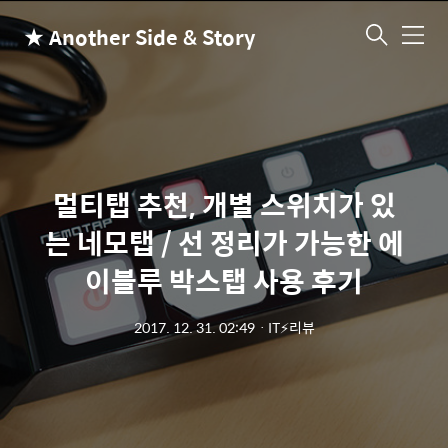
★ Another Side & Story
메
뉴
멀티탭 추천, 개별 스위치가 있
는 네모탭 / 선 정리가 가능한 에
이블루 박스탭 사용 후기
2017. 12. 31. 02:49
ㆍ
IT⚡리뷰