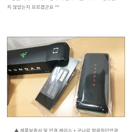
지 않았는지 모르겠군요 ^^
▲ 제품보증서 및 안경 케이스 + 군나르 청광차단안경