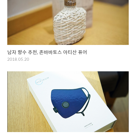
남자 향수 추천, 존바바토스 아티산 퓨어
2018.05.20