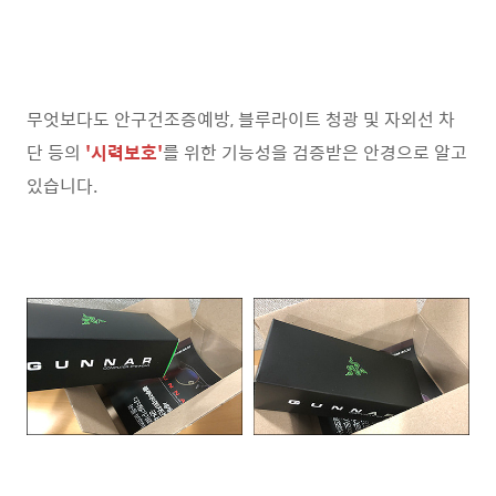
무엇보다도 안구건조증예방, 블루라이트 청광 및 자외선 차
단 등의
'시력보호'
를 위한 기능성을 검증받은 안경으로 알고
있습니다.