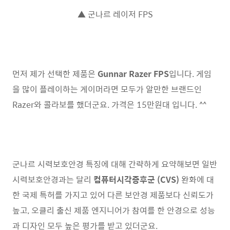
▲ 군나르 레이저 FPS
먼저 제가 선택한 제품은
Gunnar Razer FPS
입니다. 게임
을 많이 플레이하는 게이머라면 모두가 알만한 브랜드인
Razer와 콜라보를 했더군요. 가격은 15만원대 입니다. ^^
군나르 시력보호안경 특징에 대해 간략하게 요약해보면 일반
시력보호안경과는 달리
컴퓨터시각증후군 (CVS)
완화에 대
한 국제 특허를 가지고 있어 다른 보안경 제품보다 신뢰도가
높고, 오클리 출신 제품 엔지니어가 참여를 한 안경으로 성능
과 디자인 모두 높은 평가를 받고 있더군요.