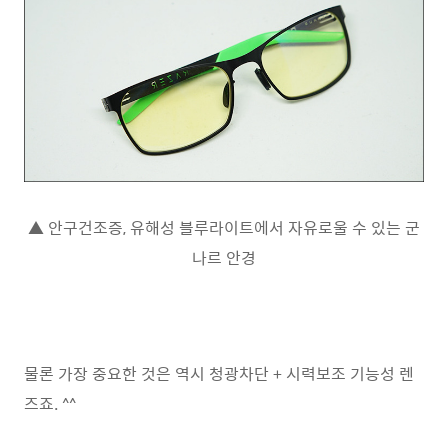
▲ 안구건조증, 유해성 블루라이트에서 자유로울 수 있는 군
나르 안경
물론 가장 중요한 것은 역시 청광차단 + 시력보조 기능성 렌
즈죠. ^^