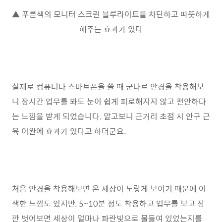
▲ 푸른색의 모니터 스크린 블루라이트를 차단하고 따뜻하게
해주는 효과가 있다
실제로 컴퓨터나 스마트폰을 쓸 때 군나르 안경을 착용해보
니 장시간 업무를 봐도 눈이 쉽게 피로해지지 않고 편안하다
는 느낌을 받게 되었습니다. 알고보니 근거리 초점 시 안구 근
육 이완에 효과가 있다고 하더군요.
처음 안경을 착용해보면 온 세상이 노랗게 보이기 때문에 어
색한 느낌도 있지만, 5~10분 정도 착용하고 업무를 보고 잠
깐 벗어보면 세상이 얼마나 파란빛으로 물들여 있었는지를