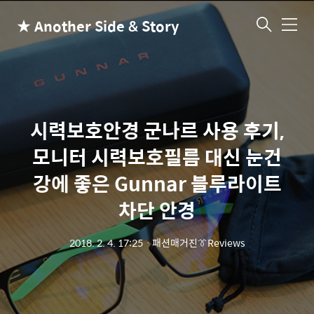
★ Another Side & Story
메
뉴
시력보호안경 군나르 사용 후기,
모니터 시력보호필름 대신 눈건
강에 좋은 Gunnar 블루라이트
차단 안경
2018. 2. 4. 17:25
ㆍ
패션매거진👔Reviews