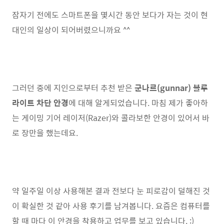
잠자기 전에도 스마트폰을 몇시간 동안 보다가 자는 것이 현
대인의 일상이 되어버렸으니까요 ^^
그러던 중에 지인으로부터 추천 받은
군나르(gunnar) 블루
라이트 차단 안경
에 대해 알게되었습니다. 마침 제가 좋아하
는 게이밍 기어 레이저(Razer)와 콜라보한 안경이 있어서 바
로 장만을 했는데요.
약 일주일 이상 사용해본 결과 전보다 눈 피로감이 덜해진 것
이 확실한 것 같아 사용 후기를 남겨봅니다. 요즘은 컴퓨터를
할 때 마다 이 안경을 착용하고 업무를 보고 있습니다. :)