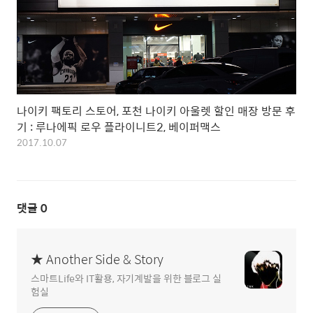
나이키 팩토리 스토어, 포천 나이키 아울렛 할인 매장 방문 후
기 : 루나에픽 로우 플라이니트2, 베이퍼맥스
2017.10.07
댓글
0
★ Another Side & Story
스마트Life와 IT활용, 자기계발을 위한 블로그 실
험실