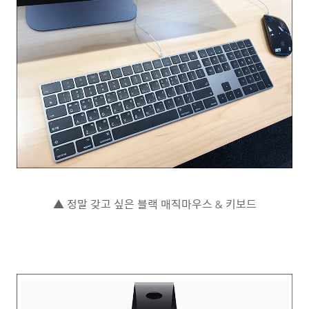
▲ 정말 갖고 싶은 블랙 매직마우스 & 키보드