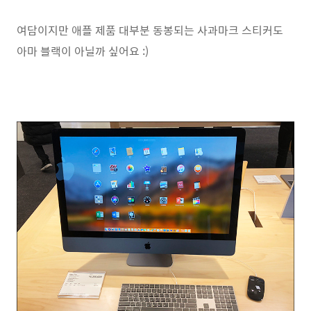
여담이지만 애플 제품 대부분 동봉되는 사과마크 스티커도
아마 블랙이 아닐까 싶어요 :)