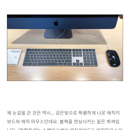
제 눈길을 끈 것은 역시... 검은빛으로 특별하게 나온 매직키
보드와 매직 마우스인데요. 블랙을 연상시키는 짙은 회색입