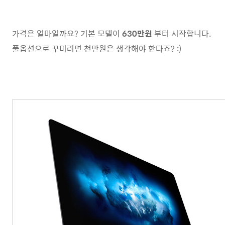
가격은 얼마일까요? 기본 모델이
630만원
부터 시작합니다.
풀옵션으로 꾸미려면 천만원은 생각해야 한다죠? :)