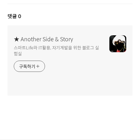
댓글
0
★ Another Side & Story
스마트Life와 IT활용, 자기계발을 위한 블로그 실
험실
구독하기