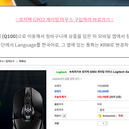
:: 로지텍 G903 게이밍 마우스 구입하러 바로가기 ::
 (Q100)
으로 이동해서 장바구니에 상품을 담은 뒤 모바일 앱에서 
에서 Language를 한국어로, 그 옆에 있는 통화는 KRW로 변경하