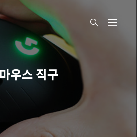
메
뉴
 마우스 직구