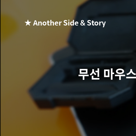
★ Another Side & Story
무선 마우스