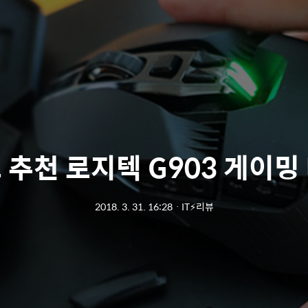
 추천 로지텍 G903 게이밍
2018. 3. 31. 16:28
ㆍ
IT⚡리뷰