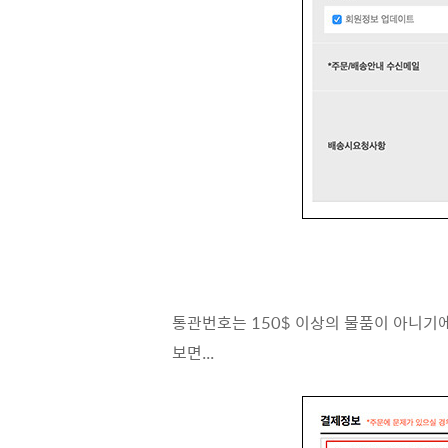
통관번호는 150$ 이상의 물품이 아니기
보면...