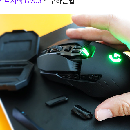
 로지텍 G903
직구하는법