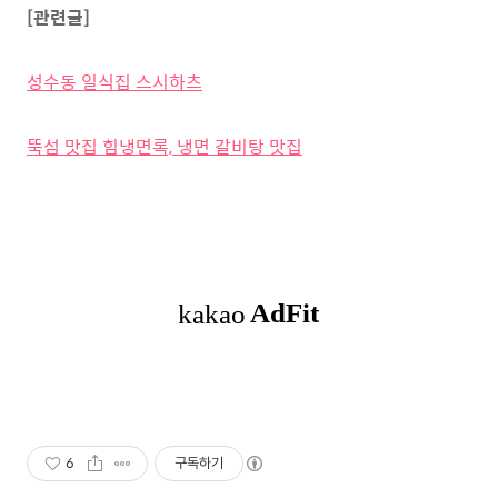
[관련글]
성수동 일식집 스시하츠
뚝섬 맛집 힘냉면록, 냉면 갈비탕 맛집
6
구독하기