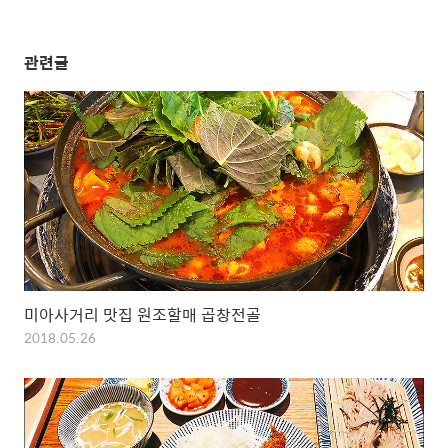
관련글
미아사거리 맛집 원조할매 곱창전골
2018.05.26