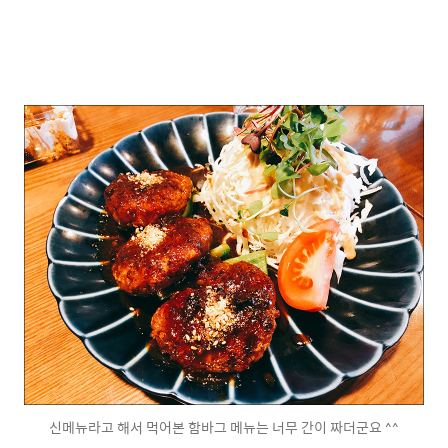
신메뉴라고 해서 먹어본 함바그 메뉴는 너무 간이 짜더군요 ^^