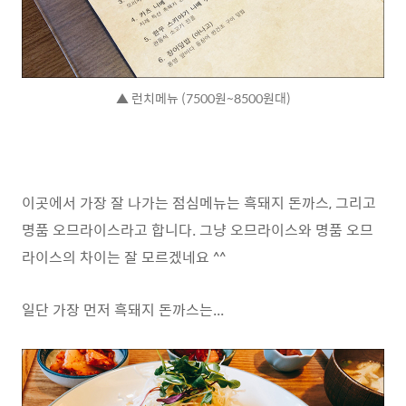
▲ 런치메뉴 (7500원~8500원대)
이곳에서 가장 잘 나가는 점심메뉴는 흑돼지 돈까스, 그리고
명품 오므라이스라고 합니다. 그냥 오므라이스와 명품 오므
라이스의 차이는 잘 모르겠네요 ^^
일단 가장 먼저 흑돼지 돈까스는...