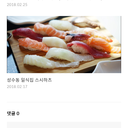
2018.02.25
성수동 일식집 스시하츠
2018.02.17
댓글
0