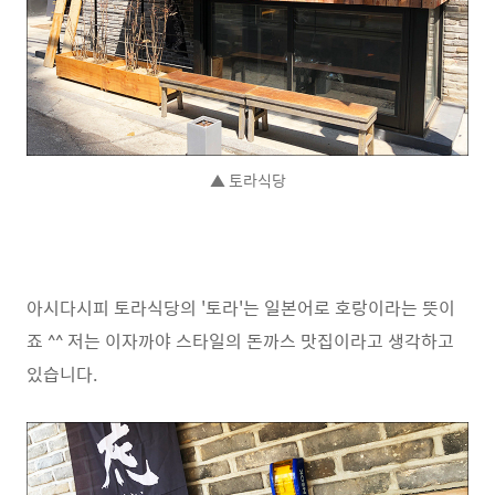
▲ 토라식당
아시다시피 토라식당의 '토라'는 일본어로 호랑이라는 뜻이
죠 ^^ 저는 이자까야 스타일의 돈까스 맛집이라고 생각하고
있습니다.