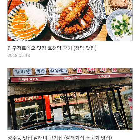
압구정로데오 맛집 호천당 후기 (청담 맛집)
2018.05.13
성수동 맛집 삼태미 고기집 (삼태기집 소고기 맛집)