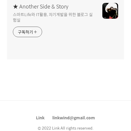
★ Another Side & Story
스마트Life와 IT활용, 자기계발을 위한 블로그 실
험실
구독하기
Link
linkwind@gmail.com
© 2022 Link All rights reserved.