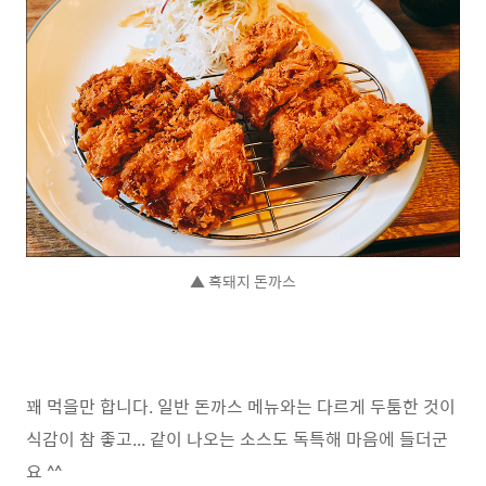
▲ 흑돼지 돈까스
꽤 먹을만 합니다. 일반 돈까스 메뉴와는 다르게 두툼한 것이
식감이 참 좋고... 같이 나오는 소스도 독특해 마음에 들더군
요 ^^