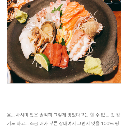
음... 사시미 맛은 솔직히 그렇게 맛있다고는 할 수 없는 것 같
기도 하고... 조금 배가 부른 상태여서 그런지 맛을 100% 평