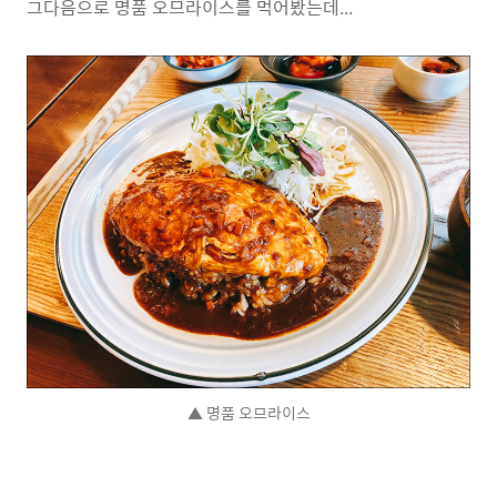
그다음으로 명품 오므라이스를 먹어봤는데...
▲ 명품 오므라이스