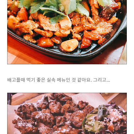
배고플때 먹기 좋은 실속 메뉴인 것 같아요. 그리고...