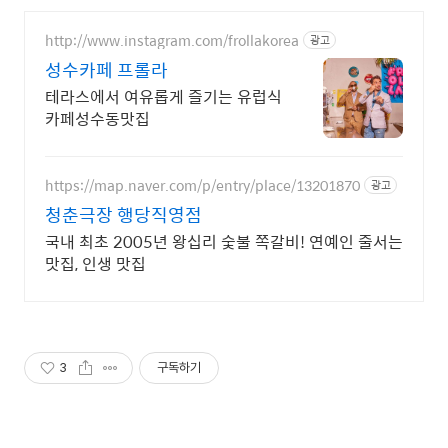
http://www.instagram.com/frollakorea
광고
성수카페 프롤라
테라스에서 여유롭게 즐기는 유럽식
카페성수동맛집
https://map.naver.com/p/entry/place/13201870
광고
청춘극장 행당직영점
국내 최초 2005년 왕십리 숯불 쪽갈비! 연예인 줄서는
맛집, 인생 맛집
3
구독하기