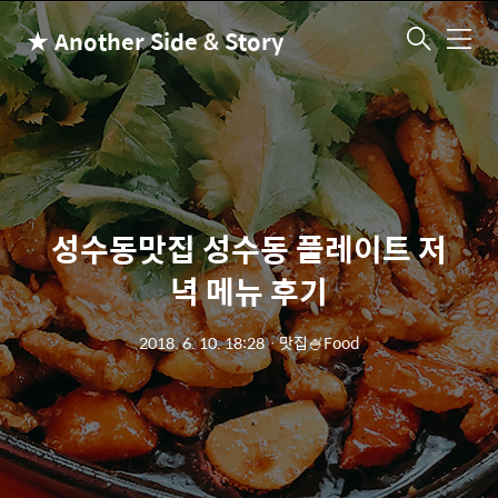
★ Another Side & Story
메
뉴
성수동맛집 성수동 플레이트 저
녁 메뉴 후기
2018. 6. 10. 18:28
ㆍ
맛집🍧Food