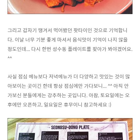
그리고 갑자기 땡겨서 먹어봤던 팟타이인 것으로 기억합니
다. 이날 너무 기분 좋게 마셔서 음식맛이 기억이 나지 않을
정도인데... 다시 한번 성수동 플레이트를 찾아가 봐야겠어요.
^^
사실 점심 메뉴보다 저녁메뉴가 더 다양하고 맛있는 것이 많
아보이는 곳이긴 한데 항상 점심에만 가다보니... ^^ 아직 안
가보신 분들에게는 강추하는 곳입니다. 아참, 토요일에는 오
후에만 오픈하고, 일요일은 휴무이니 참고하세요 :)