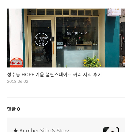
성수동 HOPE 예윤 철판스테이크 커리 시식 후기
2018.06.02
댓글
0
★ Another Side & Story