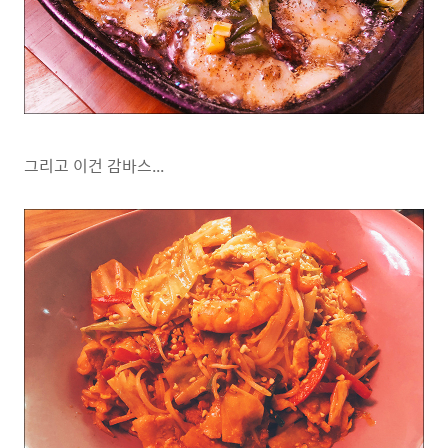
그리고 이건 감바스...