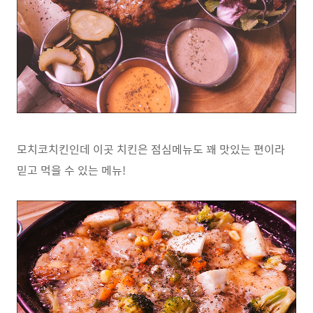
모치코치킨인데 이곳 치킨은 점심메뉴도 꽤 맛있는 편이라
믿고 먹을 수 있는 메뉴!