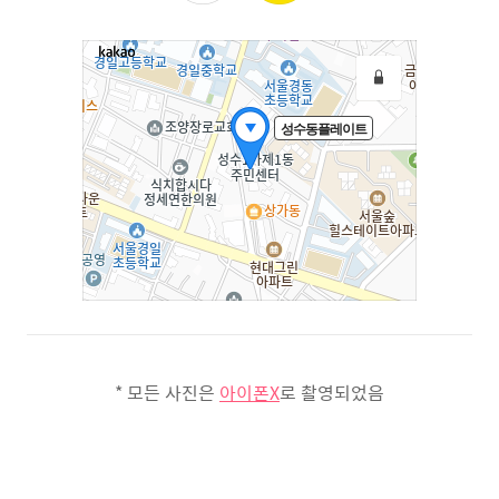
* 모든 사진은
아이폰X
로 촬영되었음