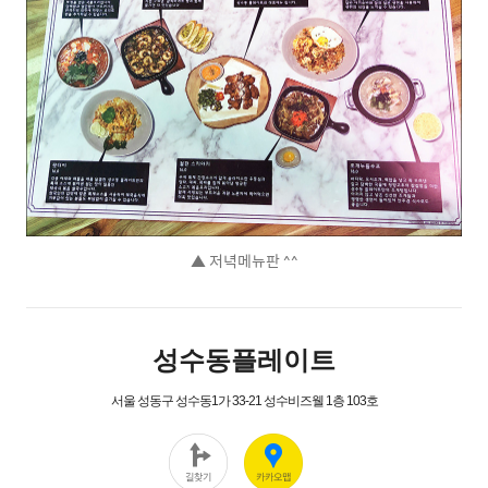
▲ 저녁메뉴판 ^^