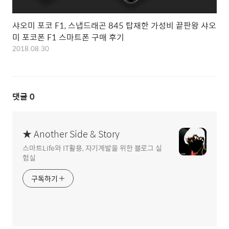
샤오미 포코 F1, 스냅드래곤 845 탑재한 가성비 끝판왕 샤오
미 포코폰 F1 스마트폰 구매 후기
2018.08.30
댓글
0
★ Another Side & Story
스마트Life와 IT활용, 자기계발을 위한 블로그 실
험실
구독하기