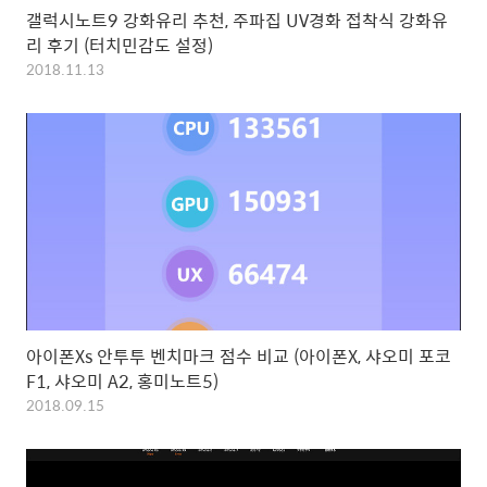
갤럭시노트9 강화유리 추천, 주파집 UV경화 접착식 강화유
리 후기 (터치민감도 설정)
2018.11.13
아이폰Xs 안투투 벤치마크 점수 비교 (아이폰X, 샤오미 포코
F1, 샤오미 A2, 홍미노트5)
2018.09.15