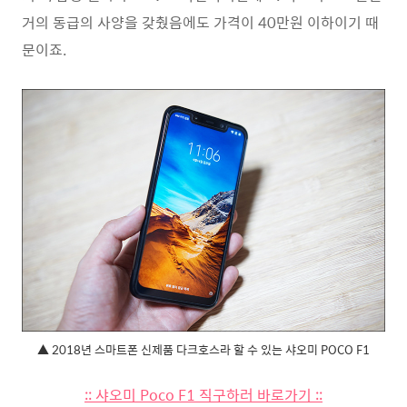
거의 동급의 사양을 갖췄음에도 가격이 40만원 이하이기 때
문이죠.
▲ 2018년 스마트폰 신제품 다크호스라 할 수 있는 샤오미 POCO F1
:: 샤오미 Poco F1 직구하러 바로가기 ::