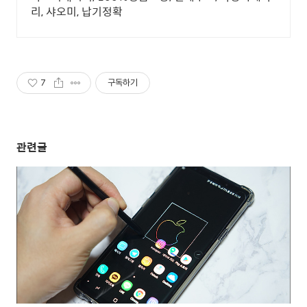
리, 샤오미, 납기정확
7
구독하기
관련글