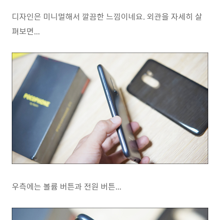
디자인은 미니멀해서 깔끔한 느낌이네요. 외관을 자세히 살
펴보면...
우측에는 볼륨 버튼과 전원 버튼...