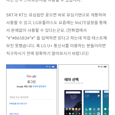
SKT과 KT는 유심칩만 꽂으면 바로 유심기변으로 개통하여
사용할 수 있고, LG유플러스도 요즘에는 VoLTE설정을 통해
서 문제없이 사용할 수 있다는군요. (전화앱에서
*#*#86583#*#* 을 입력하면 된다고 하는데 직접 테스트해
보진 못했습니다. 혹 LG U+ 통신사를 이용하는 분들이라면
직구하시기 전에 정확하기 알아보시기 바랍니다)