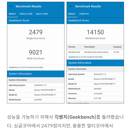
성능을 가늠하기 위해서
긱벤치(Geekbench)
를 돌려봤습니
다. 싱글코어에서 2479점이지만, 중용한 멀티코어에서