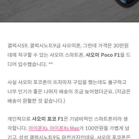
갤럭시S9, 갤럭시노트9급 샤오미폰, 그런데 가격은 30만원
대에 직구할 수 있는 샤오미 스마트폰,
샤오미 Poco F1
을 드
디어 입수했습니다. ^^
사실 샤오미 포코폰이 뜨자마자 구입을 했는데도 불구하고
너무 인기가 좋은 나머지 배송이 조금 늦어졌더군요. (지금은
배송이 원활한 것 같습니다.)
개인적으로
샤오미 포코 F1
은 기념비적인 스마트폰이라 생
각합니다.
아이폰Xs, 아이폰Xs Max
가 100만원을 가볍게 넘
기고, 삼성 갤럭시노트9도 마찬가지인데요. 샤오미 포코폰은