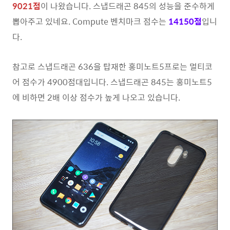
9021점
이 나왔습니다. 스냅드래곤 845의 성능을 준수하게
뽑아주고 있네요. Compute 벤치마크 점수는
14150점
입니
다.
참고로 스냅드래곤 636을 탑재한 홍미노트5프로는 멀티코
어 점수가 4900점대입니다. 스냅드래곤 845는 홍미노트5
에 비하면 2배 이상 점수가 높게 나오고 있습니다.