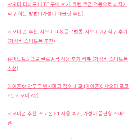
샤오미 미패드4 LTE 구매 후기, 큐텐 쿠폰 적용으로 최저가
직구 하는 방법! (가성비 태블릿 추천)
샤오미 폰 추천, 샤오미 미8 글로벌롬, 샤오미 A2 직구 후기
(가성비 스마트폰 추천)
홍미노트5 프로 글로벌롬 사용 후기 리뷰 (가성비 스마트폰
추천)
아이폰Xs 안투투 벤치마크 점수 비교 (아이폰X, 샤오미 포코
F1, 샤오미 A2)
샤오미폰 추천, 포코폰 F1 사용 후기, 가성비 끝판왕 스마트
폰