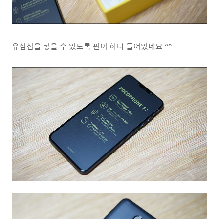
유심칩을 넣을 수 있도록 핀이 하나 들어있네요 ^^