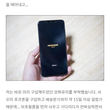
을 떼어내고...
저는 바로 미리 구입해두었던 강화유리를 부착했습니다. 샤
오미 포코폰을 구입하고 배송받기까지 약 15일 이상 걸렸기
때문에... 보호필름을 먼저 사두고 기다리다가 언박싱하면서