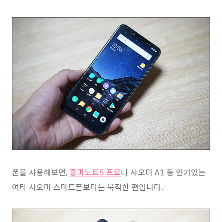
폰을 사용해보면,
홍미노트5 프로
나 샤오미 A1 등 인기있는
여타 샤오미 스마트폰보다는 묵직한 편입니다.