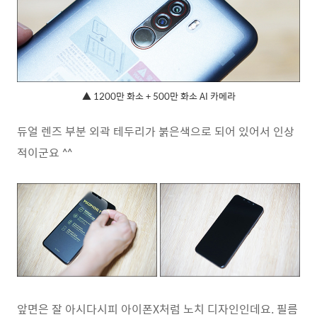
▲ 1200만 화소 + 500만 화소 AI 카메라
듀얼 렌즈 부분 외곽 테두리가 붉은색으로 되어 있어서 인상
적이군요 ^^
앞면은 잘 아시다시피 아이폰X처럼 노치 디자인인데요. 필름