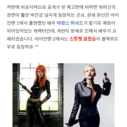
저번에 비공식적으로 공개가 된 예고편에 비하면 워머신의
장면이 훨씬 박진감 넘치게 등장하는 군요. 원래 원신은 아이
언맨 1에서 출현했던 배우
테렌스 하워드
가 맡기로 예정이
되어있어있는 캐랙터인데, 게런티 문제로 인해서 배우가 교
체되었습니다. 아이언맨 2에서는
스칼렛 요한슨
이 블랙위도
우로 등장하죠 ^^