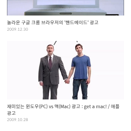
놀라운 구글 크롬 브라우저의 '핸드메이드' 광고
2009.12.30
재미있는 윈도우(PC) vs 맥(Mac) 광고 : get a mac! / 애플
광고
2009.10.28