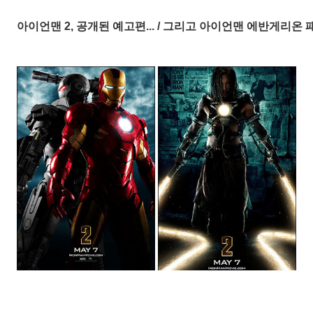
아이언맨 2, 공개된 예고편... / 그리고 아이언맨 에반게리온