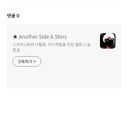
댓글
0
★ Another Side & Story
스마트Life와 IT활용, 자기계발을 위한 블로그 실
험실
구독하기