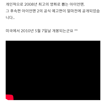
개인적으로 2008년 최고의 영화로 뽑는 아이언맨,
그 후속편 아이언맨 2의 공식 예고편이 얼마전에 공개되었습
니다..
미국에서 2010년 5월 7일날 개봉되는군요 ^^