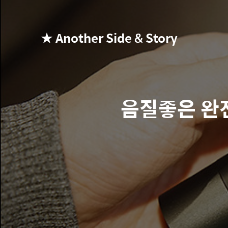
★ Another Side & Story
음질좋은 완전