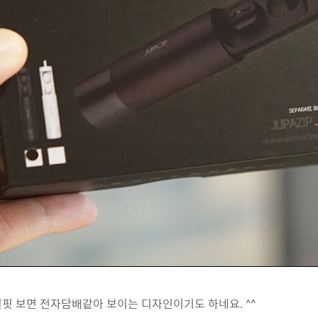
핏 보면 전자담배같아 보이는 디자인이기도 하네요. ^^