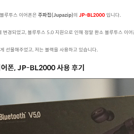
 블루투스 이어폰은
주파집(Jupazip)
의
JP-BL2000
입니다.
변경되었고, 블루투스 5.0 지원으로 인해 정말 완소 블루투스 이어
게 선물해주었고, 저는 블랙을 사용하고 있습니다.
폰, JP-BL2000 사용 후기