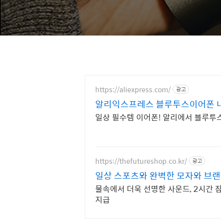
https://aliexpress.com/
광고
알리익스프레스 블루투스이어폰 내
일상 필수템 이어폰! 알리에서 블루투
https://thefutureshop.co.kr/
광고
일상 스포츠와 완벽한 모자와 브랜
물속에서 더욱 선명한 사운드, 2시간 잠수
지급