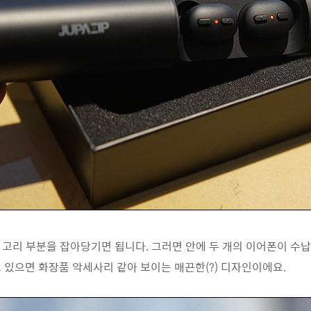
고리 부분을 잡아당기면 됩니다. 그러면 안에 두 개의 이어폰이 수납
 있으면 화장품 악세사리 같아 보이는 매끈한(?) 디자인이에요.