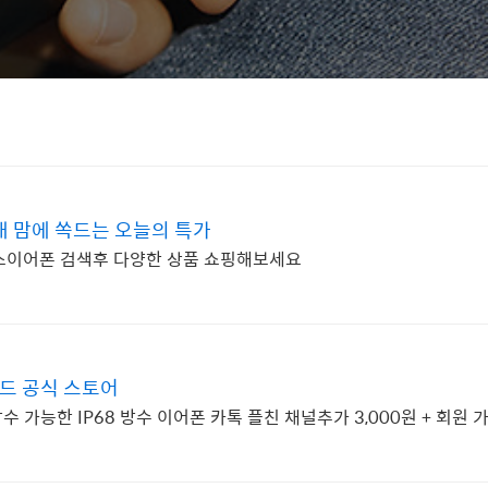
 맘에 쏙드는 오늘의 특가
스이어폰 검색후 다양한 상품 쇼핑해보세요
드 공식 스토어
 가능한 IP68 방수 이어폰 카톡 플친 채널추가 3,000원 + 회원 가