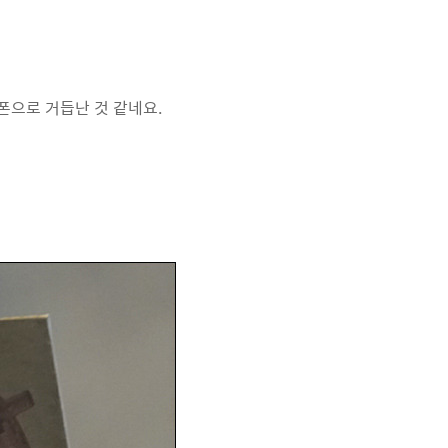
폰으로 거듭난 것 같네요.