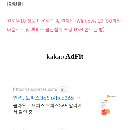
[관련글]
윈도우10 정품 다운로드 및 설치법 (Windows 10 ISO파일
다운로드 및 루퍼스 클린설치 부팅 USB 만드는 법)
https://aliexpress.com/
광고
알리, 오피스365 office365 알
리에서
클라우드 오피스 오피스365 알리에
서 할인 중