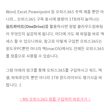
Word, Excel, Powerpoint 등 오피스365 주력 제품 뿐만 아
니라... 오피스365 구독 동시에 용량이 1TB까지 늘어나는
원드라이드(OneDrive)
를 활용하시면 정말 클라우드컴퓨팅
이 무엇인지 실감하게 됩니다. 어디에 가도 제 파일을 바로 액
세스 할 수 있으니까요. 참고로 이렇게 구입한 오피스365는
윈도우PC뿐만 아니라 맥(macOS)에서도 언제든 오피스365
를 정품으로 사용할 수 있습니다.
그럼 아래의 링크를 통해 오피스365를 구입하시고 워드, 엑
셀, 파워포인트 뿐만 아니라 1TB 원드라이브도 챙기시길 바
랍니다. :)
:: MS 오피스365 정품 구입하러 바로가기 ::