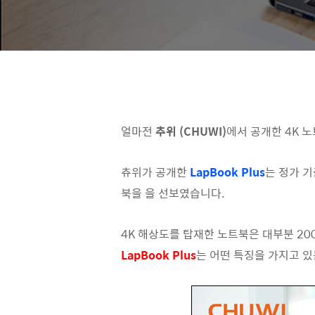
얼마전
추위 (CHUWI)
에서 공개한 4K 노
츄위가 공개한
LapBook Plus
는 정가 기
북을 을 선보였습니다.
4K 해상도를 탑재한 노트북은 대부분 2
LapBook Plus
는 어떤 특징을 가지고 