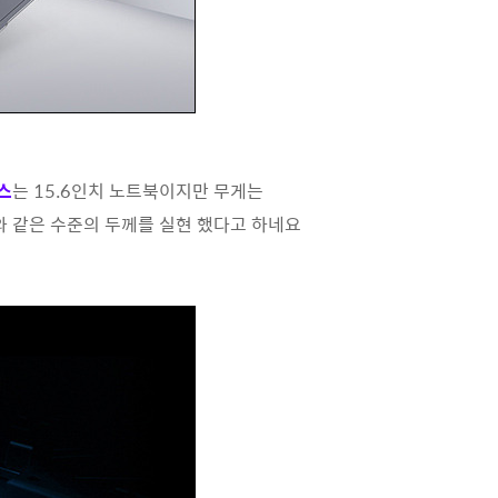
스
는 15.6인치 노트북이지만 무게는
지와 같은 수준의 두께를 실현 했다고 하네요