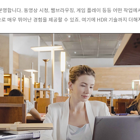
분명합니다. 동영상 시청, 웹브라우징, 게임 플레이 등등 어떤 작업에
으로 매우 뛰어난 경험을 제공할 수 있죠. 여기에 HDR 기술까지 더