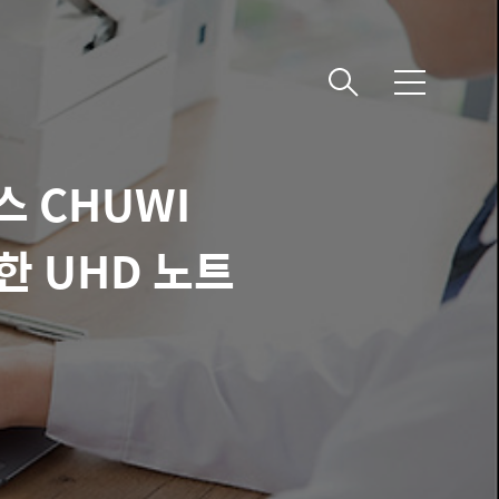
메
뉴
스 CHUWI
렴한 UHD 노트