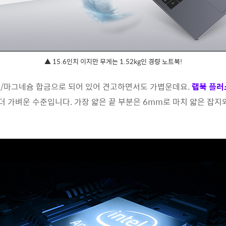
▲ 15.6인치 이지만 무게는 1.52kg인 경량 노트북!
늄/마그네슘 합금으로 되어 있어 견고하면서도 가볍운데요.
랩북 플러
다 더 가벼운 수준입니다. 가장 얇은 끝 부분은 6mm로 마치 얇은 잡