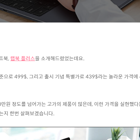
트북,
랩북 플러스
을 소개해드렸었는데요.
준으로 499$, 그리고 출시 기념 특별가로 439$라는 놀라운 가격에
00만원 정도를 넘어가는 고가의 제품이 많은데, 이런 가격을 실현했다
있는지 한번 살펴보겠습니다.