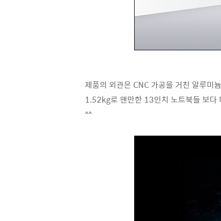
제품의 외관은 CNC 가공을 거친 알루미
1.52kg로 왠만한 13인치 노트북들 보
^^