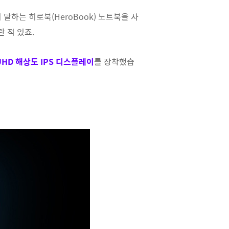
 달하는 히로북(HeroBook) 노트북을 사
 적 있죠.
 UHD 해상도 IPS 디스플레이
를 장착했습