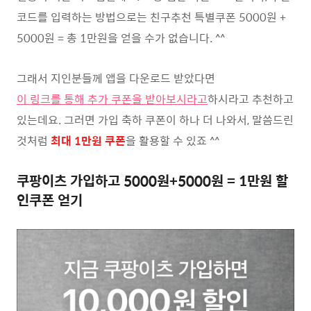
코드를 입력하는 방법으로는 친구추천 특별쿠폰 5000원 +
5000원 = 총 1만원을 얻을 수가 없습니다. ^^
그래서 지인분들께 앱을 다운로드 받았다면
이 링크를 통해 추가 쿠폰을 받아보시라고
하시라고 추천하고
있는데요. 그러면 가입 축하 쿠폰이 하나 더 나와서, 말씀드린
것처럼
최대 1만원 쿠폰
을 활용할 수 있죠 ^^
쿠팡이츠 가입하고 5000원+5000원 = 1만원 할
인쿠폰 얻기