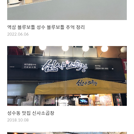
역삼 블루보틀 성수 블루보틀 추억 정리
2022.06.06
성수동 맛집 신사소곱창
2018.10.08