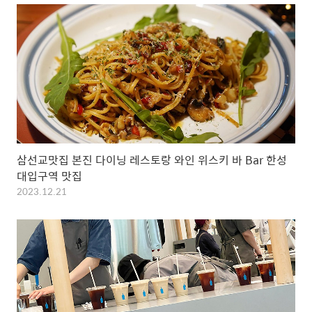
삼선교맛집 본진 다이닝 레스토랑 와인 위스키 바 Bar 한성
대입구역 맛집
2023.12.21