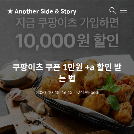
★ Another Side & Story
메
뉴
쿠팡이츠 쿠폰 1만원 +a 할인 받
는 법
2020. 10. 18. 16:13
ㆍ
맛집🍧Food