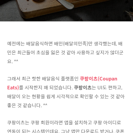
예전에는 배달음식하면 배민(배달의민족)만 생각했는데, 배
민은 최근들어 초심을 잃은 것 같아 사용하고 싶지가 않더군
요. ^^
그래서 최근 핫한 배달음식 플랫폼인
쿠팡이츠(Coupan
Eats)
를 시작한지 꽤 되었습니다.
쿠팡이츠
는 UI도 편하고,
배달이 오는 현황을 쉽게 시각적으로 확인할 수 있는 것 같아
좋은 것 같습니다. ^^
쿠팡이츠는 쿠팡 회원이라면 앱을 설치하고 쿠팡 아이디로
연동이 되는 시스템인데요. 그냥 앱만 다운로드 받거나, 쿠폰