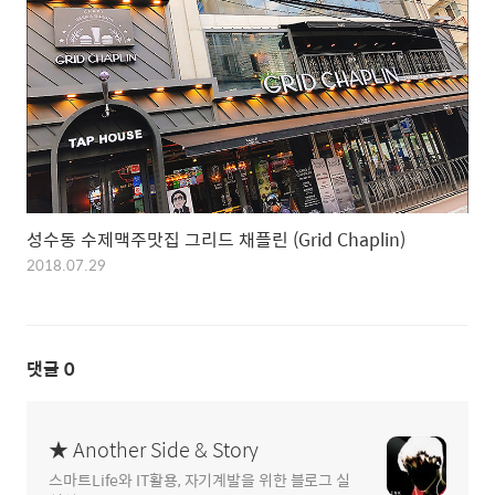
성수동 수제맥주맛집 그리드 채플린 (Grid Chaplin)
2018.07.29
댓글
0
★ Another Side & Story
스마트Life와 IT활용, 자기계발을 위한 블로그 실