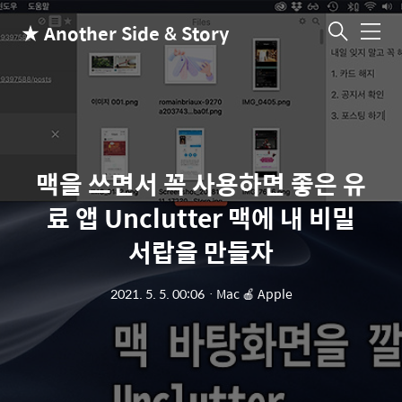
★ Another Side & Story
메
뉴
맥을 쓰면서 꼭 사용하면 좋은 유
료 앱 Unclutter 맥에 내 비밀
서랍을 만들자
2021. 5. 5. 00:06
ㆍ
Mac 🍎 Apple