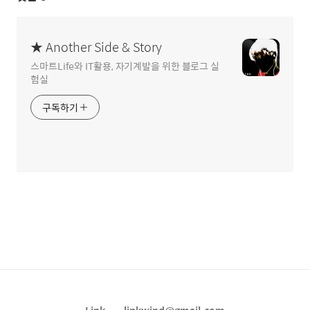
★ Another Side & Story
스마트Life와 IT활용, 자기계발을 위한 블로그 실
험실
구독하기