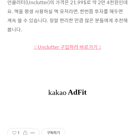
언클러터(Unclutter)의 가격은 21.99$로 약 2만 4천원인데
요. 맥을 평생 사용하실 맥 유저라면, 한번쯤 투자를 해두면
계속 쓸 수 있습니다. 정말 편리한 만큼 많은 분들에게 추천해
봅니다.
:: Unclutter 구입하러 바로가기 ::
1
구독하기