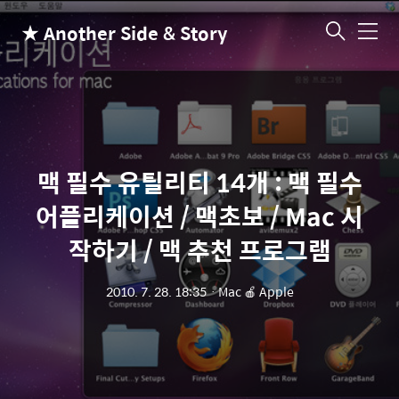
★ Another Side & Story
메
뉴
맥 필수 유틸리티 14개 : 맥 필수
어플리케이션 / 맥초보 / Mac 시
작하기 / 맥 추천 프로그램
2010. 7. 28. 18:35
ㆍ
Mac 🍎 Apple