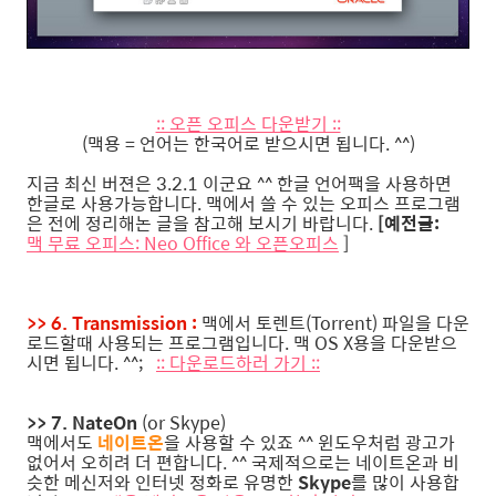
:: 오픈 오피스 다운받기 ::
(맥용 = 언어는 한국어로 받으시면 됩니다. ^^)
지금 최신 버젼은 3.2.1 이군요 ^^ 한글 언어팩을 사용하면
한글로 사용가능합니다. 맥에서 쓸 수 있는 오피스 프로그램
은 전에 정리해논 글을 참고해 보시기 바랍니다.
[예전글:
맥 무료 오피스: Neo Office 와 오픈오피스
]
>> 6. Transmission :
맥에서 토렌트(Torrent) 파일을 다운
로드할때 사용되는 프로그램입니다. 맥 OS X용을 다운받으
시면 됩니다. ^^;
:: 다운로드하러 가기 ::
>> 7. NateOn
(or Skype)
맥에서도
네이트온
을 사용할 수 있죠 ^^ 윈도우처럼 광고가
없어서 오히려 더 편합니다. ^^ 국제적으로는 네이트온과 비
슷한 메신저와 인터넷 정화로 유명한
Skype
를 많이 사용합