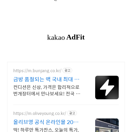
https://m.bunjang.co.kr/
광고
금방 품절되는 맥 국내 최대 브
랜드 중고거래
컨디션은 신상, 가격은 합리적으로
번개장터에서 만나보세요! 전국 각
지에서 올라오는 전국구 최다 상품
매일 10만 개 이상의 신규 상품 업
로드
https://m.oliveyoung.co.kr/
광고
올리브영 공식 온라인몰 20시
이전 주문은 오늘드림
딱! 하루만 특가찬스, 오늘의 특가,