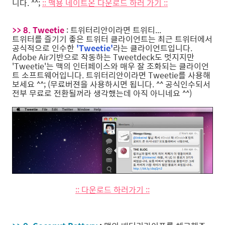
니다. ^^;
:: 맥용 네이트온 다운로드 하러 가기 ::
>> 8. Tweetie
: 트위터리안이라면 트위티...
트위터를 즐기기 좋은 트위터 클라이언트는 최근 트위터에서
공식적으로 인수한
'Tweetie'
라는 클라이언트입니다.
Adobe Air기반으로 작동하는 Tweetdeck도 멋지지만
'Tweetie'는 맥의 인터페이스와 매우 잘 조화되는 클라이언
트 소프트웨어입니다. 트위터리안이라면 Tweetie를 사용해
보세요 ^^; (무료버젼을 사용하시면 됩니다. ^^ 공식인수되서
전부 무료로 전환될꺼라 생각했는데 아직 아니네요 ^^)
:: 다운로드 하러가기 ::