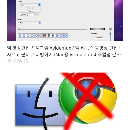
맥 영상편집 프로그램 Avidemux / 맥 리눅스 동영상 편집 :
자르고 붙히고 더빙하기 (Mac용 Virtualdub 버추얼덥 같은
프로그램)
2010.06.25