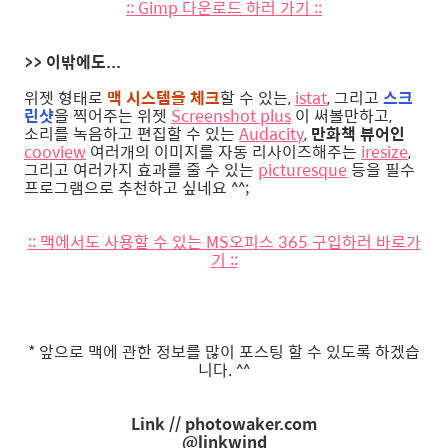
:: Gimp 다운로드 하러 가기 ::
>> 이밖에도...
위젯 형태로
맥 시스템을 체크
할 수 있는,
istat
, 그리고
스크
린샷
을 찍어주는 위젯
Screenshot plus
이 써볼만하고,
소리를 녹음하고 편집할 수 있는
Audacity
,
만화책 뷰어인
cooview
여러개의 이미지를 자동 리사이즈해주는
iresize
,
그리고 여러가지 효과를 줄 수 있는
picturesque
등을 필수
프로그램으로 추천하고 싶네요 ^^;
:: 맥에서도 사용할 수 있는 MS오피스 365 구입하러 바로가
기 ::
* 앞으로 맥에 관한 정보를 많이 포스팅 할 수 있도록 하겠습
니다. ^^
Link // photowaker.com
@linkwind