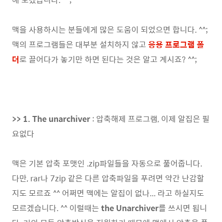
맥을 사용하시는 분들에게 많은 도움이 되었으면 합니다. ^^;
맥의 프로그램들은 대부분 설치하지 않고
응용 프로그램 폴
더
로 끌어다가 놓기만 하면 된다는 것은 알고 계시죠? ^^;
>> 1. The unarchiver
: 압축해제 프로그램, 이제 알집은 필
요없다
맥은 기본 압축 포맷인 .zip파일들을 자동으로 풀어줍니다.
다만, rar나 7zip 같은 다른 압축파일을 푸려면 약간 난감할
지도 모르죠 ^^ 어쩌면 맥에는 알집이 없나... 라고 하실지도
모르겠습니다. ^^ 이럴때는
the Unarchiver
를 쓰시면 됩니