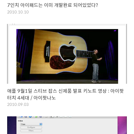
7인치 아이패드는 이미 개발완료 되어있었다?
2010.10.10
애플 9월1일 스티브 잡스 신제품 발표 키노트 영상 : 아이팟
터치 4세대 / 아이팟나노
2010.09.03