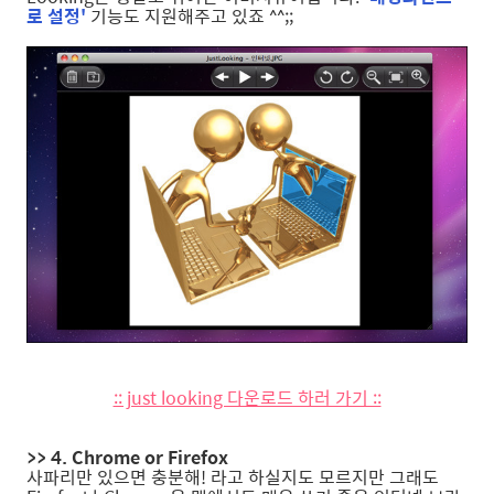
로 설정'
기능도 지원해주고 있죠 ^^;;
:: just looking 다운로드 하러 가기 ::
>> 4. Chrome or Firefox
사파리만 있으면 충분해! 라고 하실지도 모르지만 그래도