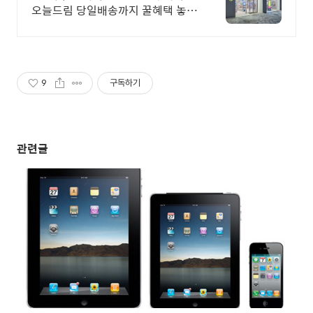
오늘드림 당일배송까지 꿀혜택 놓치
지마세요!
9
구독하기
관련글