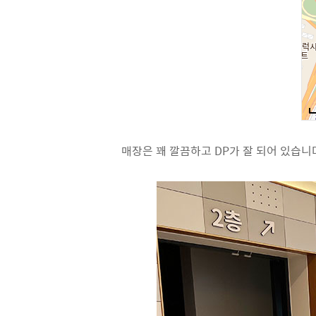
매장은 꽤 깔끔하고 DP가 잘 되어 있습니