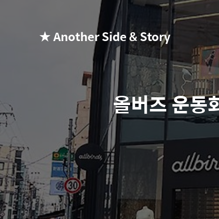
★ Another Side & Story
올버즈 운동화 