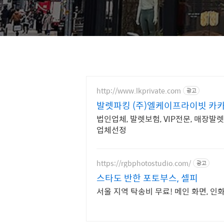
http://www.lkprivate.com
광고
발렛파킹 (주)엘케이프라이빗 카카
법인업체, 발렛보험, VIP전문, 매장발
업체선정
https://rgbphotostudio.com/
광고
스타도 반한 포토부스, 셀피
서울 지역 탁송비 무료! 메인 화면, 인