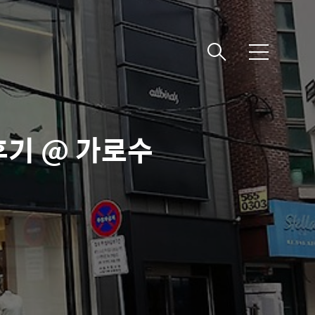
메
뉴
 후기 @ 가로수