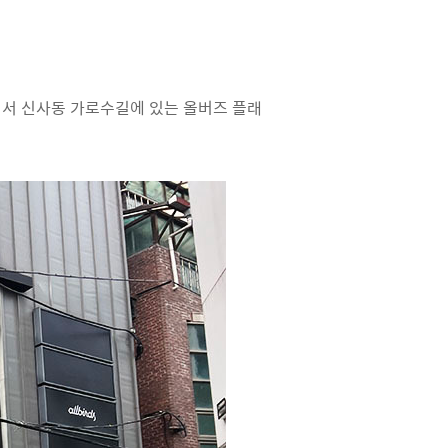
어서 신사동 가로수길에 있는 올버즈 플래