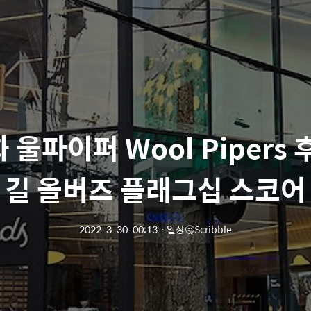
울파이퍼 Wool Pipers
길 올버즈 플래그십 스코어
2022. 3. 30. 00:13
ㆍ
일상🤔Scribble