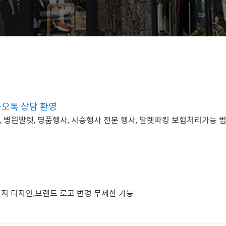
오톡 상담 환영
렛, 병원발렛, 명품행사, 시승행사 전문 행사, 발렛파킹 보험처리가능 
화지 디자인,브랜드 로고 변경 무제한 가능