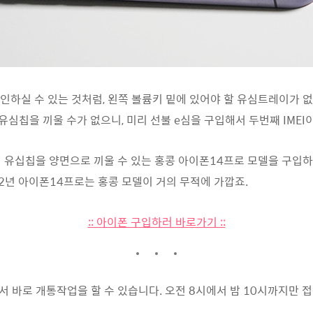
하실 수 있는 것처럼, 왼쪽 볼륨키 밑에 있어야 할 유심트레이가 없습
 유심칩을 끼울 수가 없으니, 미리 선불 e심을 구입해서 두번째 IM
 유십칩을 양면으로 끼울 수 있는 홍콩 아이폰14프로 모델을 구입하시
22년 아이폰14프로는 홍콩 모델이 거의 무적에 가깝죠.
:: 아이폰 구입하러 바로가기 ::
서 바로 개통작업을 할 수 있습니다. 오전 8시에서 밤 10시까지만 