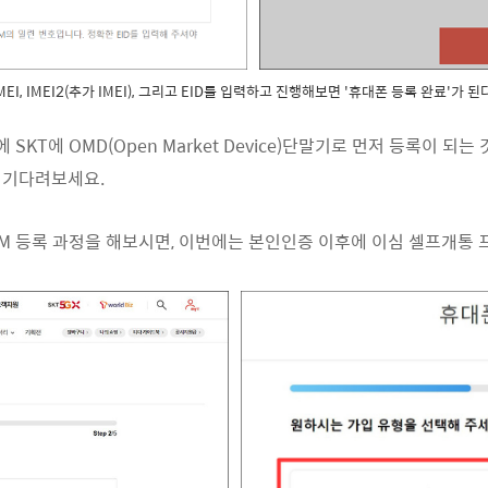
MEI, IMEI2(추가 IMEI), 그리고 EID를 입력하고 진행해보면 '휴대폰 등록 완료'가 된
SKT에 OMD(Open Market Device)단말기로 먼저 등록이 되는
 기다려보세요.
IM 등록 과정을 해보시면, 이번에는 본인인증 이후에 이심 셀프개통