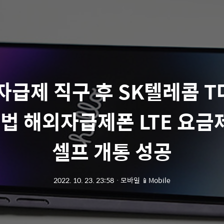
자급제 직구 후 SK텔레콤 
 법 해외자급제폰 LTE 요
셀프 개통 성공
2022. 10. 23. 23:58
ㆍ
모바일 📱Mobile