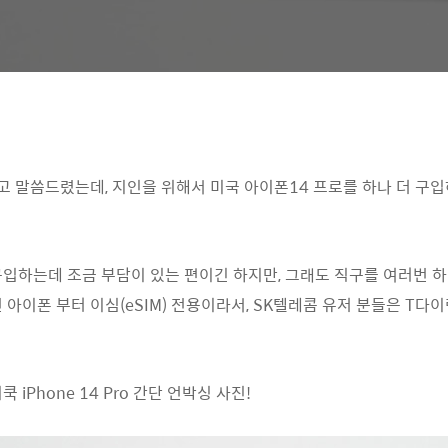
 말씀드렸는데, 지인을 위해서 미국 아이폰14 프로를 하나 더 구입
ㅎ
구입하는데 조금 부담이 있는 편이긴 하지만, 그래도 직구를 여러번 하
 아이폰 부터 이심(eSIM) 전용이라서, SK텔레콤 유저 분들은 T
iPhone 14 Pro 간단 언박싱 사진!