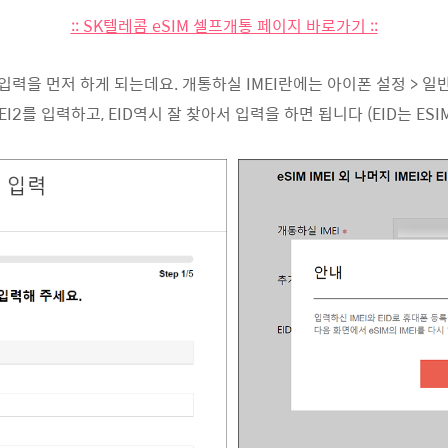
:: SK텔레콤 eSIM 셀프개통 페이지 바로가기 ::
력을 먼저 하게 되는데요. 개통하실 IMEI란에는 아이폰 설정 > 일반
IMEI2를 입력하고, EID역시 잘 찾아서 입력을 하면 됩니다 (EID는 ES