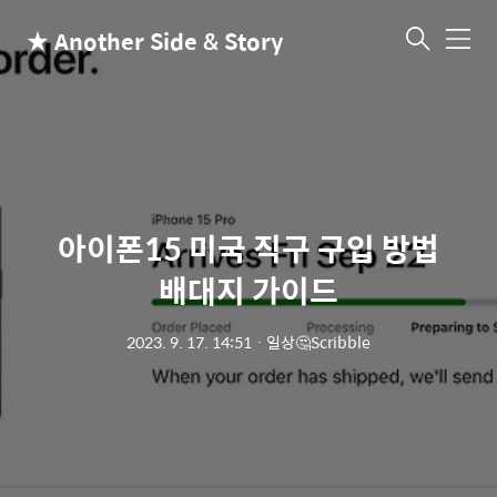
★ Another Side & Story
메
뉴
아이폰15 미국 직구 구입 방법
배대지 가이드
2023. 9. 17. 14:51
ㆍ
일상🤔Scribble