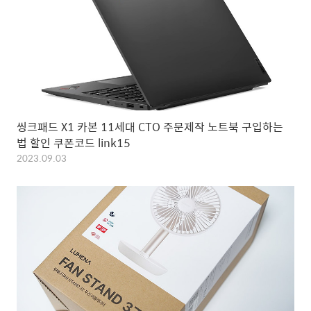
씽크패드 X1 카본 11세대 CTO 주문제작 노트북 구입하는
법 할인 쿠폰코드 link15
2023.09.03