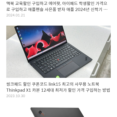
맥북 교육할인 구입하고 에어팟, 아이패드 학생할인 가격으
로 구입하고 애플펜슬 사은품 받자 애플 2024년 신학기 이
벤트
2024.01.21
씽크패드 할인 쿠폰코드 link15 최고의 사무용 노트북
Thinkpad X1 카본 12세대 최저가 할인 가격 구입하는 방법
2023.10.30