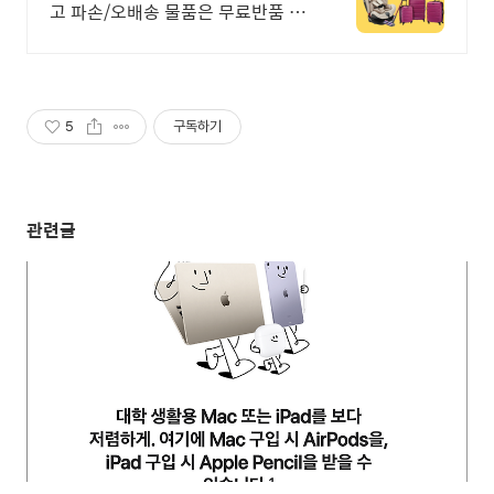
고 파손/오배송 물품은 무료반품 서
비스까지! 파손,오배송,분실 시
100% 전액 보상
5
구독하기
관련글