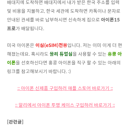
배대지에 도착하면 배대지에서 내가 받은 한국 주소를 입력
및 비용을 지불하고, 한국 세관에 도착하면 카톡이나 문자로
안내된 관세를 바로 납부하시면 신속하게 집으로
아이폰15
프로
가 배달됩니다.
미국 아이폰은
이심(eSIM)전용
입니다. 저는 이미 이게 더 편
해졌는데요. 혹시라도
물리 듀얼심
을 사용할 수 있는
홍콩 아
이폰
을 선호하신다면 홍콩 아이폰을 직구 할 수 있는 아래의
링크를 참고해보시기 바랍니다. :)
:: 아이폰 신제품 구입하러 애플 스토어 바로가기 ::
:: 알리에서 아이폰 투명 케이스 구입하러 바로가기 ::
[관련글]