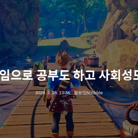
임으로 공부도 하고 사회성
2024. 3. 28. 13:36
ㆍ
일상🤔Scribble