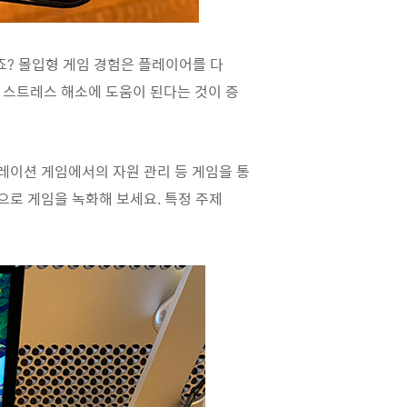
죠? 몰입형 게임 경험은 플레이어를 다
 스트레스 해소에 도움이 된다는 것이 증
뮬레이션 게임에서의 자원 관리 등 게임을 통
으로 게임을 녹화해 보세요. 특정 주제