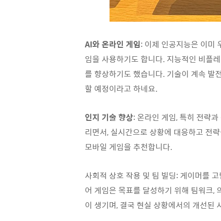
AI와 온라인 게임
: 이제 인공지능은 이미
임을 사용하기도 합니다. 지능적인 비플레이
를 향상하기도 했습니다. 기술이 계속 발전
할 예정이라고 하네요.
인지 기술 향상
: 온라인 게임, 특히 전략
리면서, 실시간으로 상황에 대응하고 전략
모바일 게임을 추천합니다.
사회적 상호 작용 및 팀 빌딩: 게이머를 
어 게임은 목표를 달성하기 위해 팀워크, 
이 생기며, 결국 현실 상황에서의 개선된 