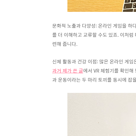
문화적 노출과 다양성: 온라인 게임을 하다
를 더 이해하고 교류할 수도 있죠. 이처럼
련해 줍니다.
신체 활동과 건강 이점: 많은 온라인 게임
과거 제가 쓴 글
에서 VR 체험기를 확인해
과 운동이라는 두 마리 토끼를 동시에 잡을