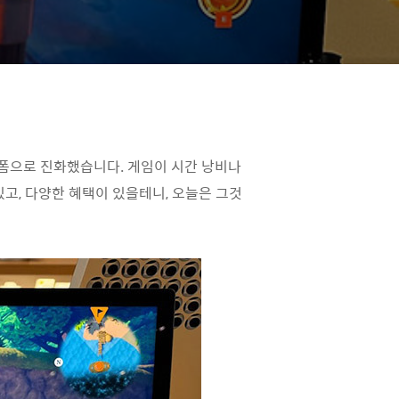
랫폼으로 진화했습니다. 게임이 시간 낭비나
고, 다양한 혜택이 있을테니, 오늘은 그것