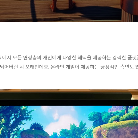
오락에서 모든 연령층의 개인에게 다양한 혜택을 제공하는 강력한 플
되어버린 지 오래인데요, 온라인 게임이 제공하는 긍정적인 측면도 있