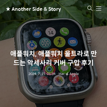
★ Another Side & Story
메
뉴
애플워치, 애플워치 울트라로 만
드는 악세사리 커버 구입 후기
2024. 7. 15. 01:34
ㆍ
Mac 🍎 Apple