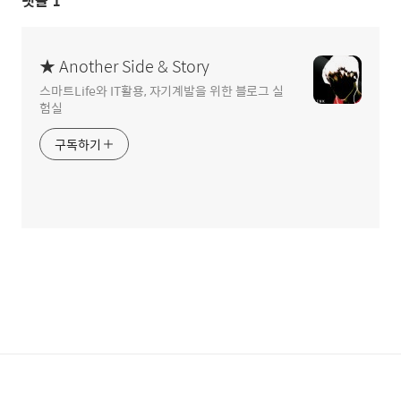
댓글
1
★ Another Side & Story
스마트Life와 IT활용, 자기계발을 위한 블로그 실
험실
구독하기