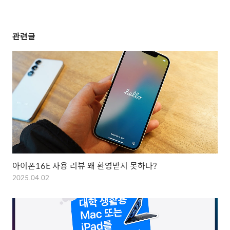
관련글
아이폰16E 사용 리뷰 왜 환영받지 못하나?
2025.04.02