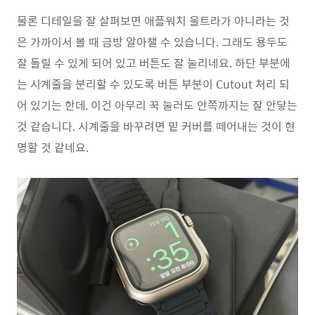
물론 디테일을 잘 살펴보면 애플워치 울트라가 아니라는 것
은 가까이서 볼 때 금방 알아챌 수 있습니다. 그래도 용두도
잘 돌릴 수 있게 되어 있고 버튼도 잘 눌리네요. 하단 부분에
는 시계줄을 분리할 수 있도록 버튼 부분이 Cutout 처리 되
어 있기는 한데, 이건 아무리 꾹 눌러도 안쪽까지는 잘 안닿는
것 같습니다. 시계줄을 바꾸려면 밑 커버를 떼어내는 것이 현
명할 것 같네요.