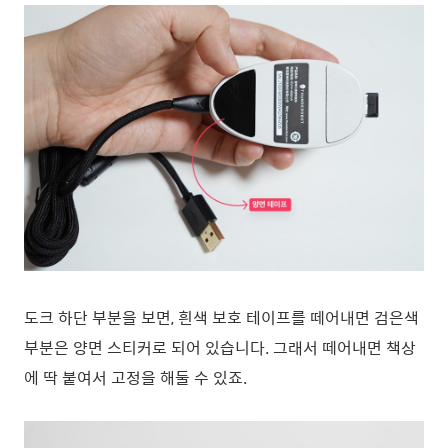
도크 하단 부분을 보면, 흰색 보호 테이프를 떼어내면 검은색
부분은 양면 스티커로 되어 있습니다. 그래서 떼어내면 책상
에 딱 붙여서 고정을 해둘 수 있죠.