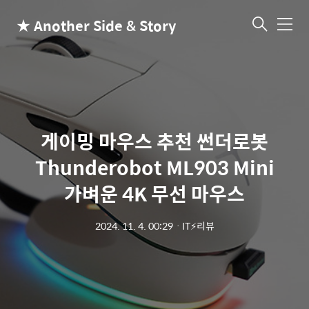
★ Another Side & Story
메
뉴
게이밍 마우스 추천 썬더로봇
Thunderobot ML903 Mini
가벼운 4K 무선 마우스
2024. 11. 4. 00:29
ㆍ
IT⚡리뷰