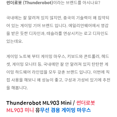
썬더로봇 (Thunderobot)
이라는 브랜드를 아시나요?
국내에는 잘 알려져 있지 않지만, 중국의 기술력이 꽤 집약되
어 있는 게이밍 기어 브랜드 입니다. 에일리언웨어에서 영감
을 받은 듯한 디자인과, 테슬라를 연상시키는 로고 디자인도
있는데요.
게이밍 노트북 부터 게이밍 마우스, 키보드와 콘트롤러, 헤드
셋, 게이밍 모니터 등, 국내에만 잘 안 알려져 있지 탄탄한 게
이밍 하드웨어 라인업을 모두 갖춘 브랜드 입니다. 이번에 직
접 사용을 해보니 꽤 성능이 좋고, 구성과 가성비 있기에 추천
을 해봅니다.
Thunderobot ML903 Mini /
썬더로봇
ML903 미니
유
무선 겸용 게이밍 마우스