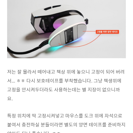
저는 잘 몰라서 떼어내고 책상 위에 놓으니 고정이 되어 버려
서... ㅎㅎ 다시 보호테이프를 부착했습니다. 그냥 책생위에
고정을 안시켜두더라도 사용하는데는 별 지장이 없으니까
요.
특정 위치에 딱 고정시켜넣고 마우스를 도크 위에 자석으로
붙여서 충전하실 분들이라면 별도의 양면 테이프를 준비하지