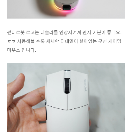
썬더로봇 로고는 테슬라를 연상시켜셔 왠지 기분이 좋네요.
ㅎㅎ 사용해볼 수록 세세한 디테일이 살아있는 무선 게이밍
마우스 입니다.