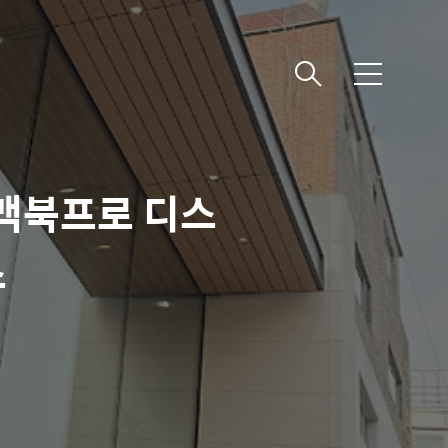
메
뉴
 맥북프로 디스
스