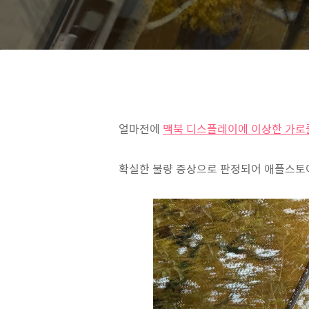
얼마전에
맥북 디스플레이에 이상한 가로
확실한 불량 증상으로 판정되어 애플스토