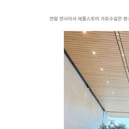
연말 연시라서 애플스토어 가로수길은 뭔가