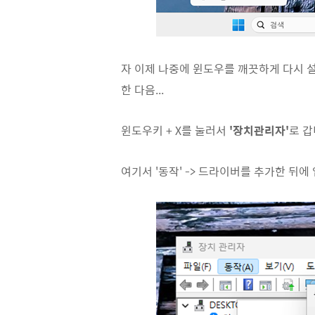
자 이제 나중에 윈도우를 깨끗하게 다시 설
한 다음...
윈도우키 + X를 눌러서
'장치관리자'
로 갑
여기서 '동작' -> 드라이버를 추가한 뒤에 