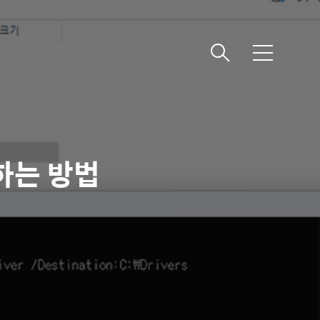
메
뉴
하는 방법