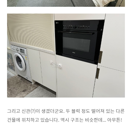
그리고 신관(?)이 생겼더군요. 두 블럭 정도 떨어져 있는 다른
건물에 위치하고 있습니다. 역시 구조는 비슷한데... 아무튼!