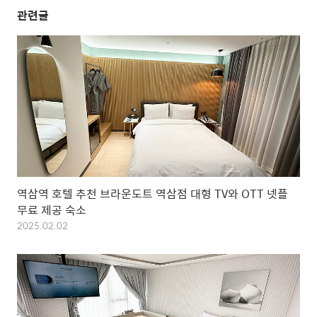
관련글
역삼역 호텔 추천 브라운도트 역삼점 대형 TV와 OTT 넷플
무료 제공 숙소
2025.02.02