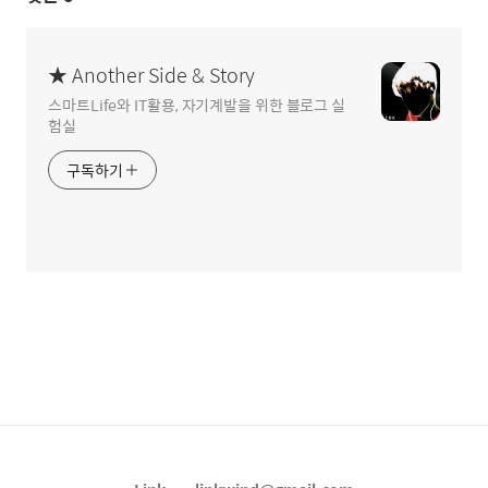
★ Another Side & Story
스마트Life와 IT활용, 자기계발을 위한 블로그 실
험실
구독하기