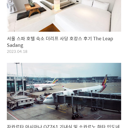
서울 스파 호텔 숙소 더리프 사당 호캉스 후기 The Leap
Sadang
2023.04.18
자카르타 아시아나 OZ761 기내식 및 소카르노 하타 인도네